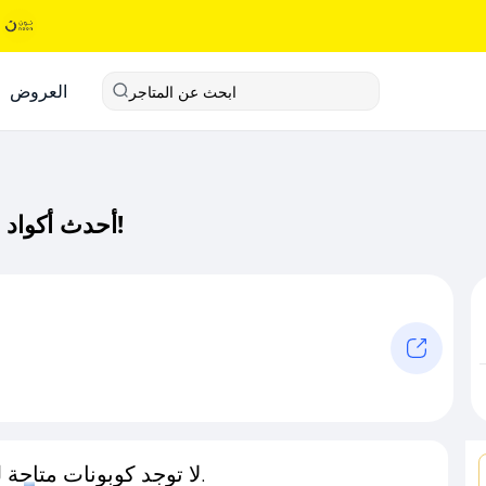
العروض
ابحث عن المتاجر
أحدث أكواد خصم نيودا كود خصم حصري لـ نيودا الآن!
لا توجد كوبونات متاحة لـهذا المتجر حاليًا.