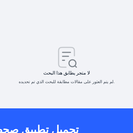
كيف أحصل على
كيف يم
لا متجر يطابق هذا البحث
لم يتم العثور على مقالات مطابقة للبحث الذي تم تحديده.
هل يمكنني است
تحميل تطبيق صح