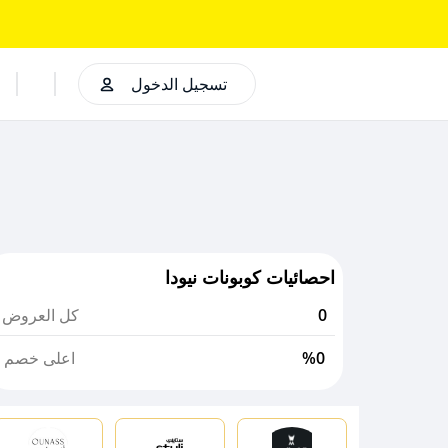
تسجيل الدخول
احصائيات كوبونات نيودا
0
كل العروض
%0
اعلى خصم