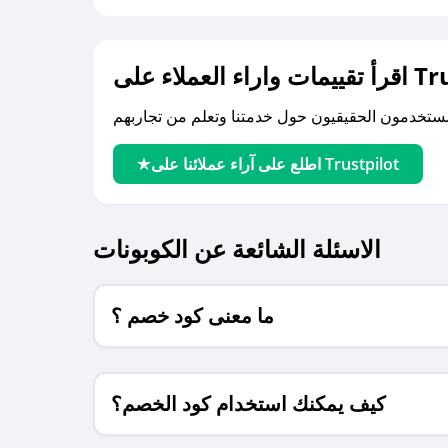
لى Trustpilot
اطلع على آراء عملائنا على Trustpilot
الاسئلة الشائعة عن الكوبونات
ما معنى كود خصم ؟
كيف يمكنك استخدام كود الخصم؟