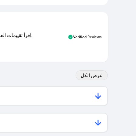
اقرأ تقييمات العملاء الأصلية والتقييمات من المشترين المتحققين. اكتشف ما يعتقده المستخدمون الحقيقيون حول خدمتنا وتعلم من تجاربهم.
Verified Reviews
عرض الكل