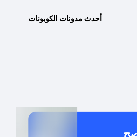
كم مدة صلاحية كود الخصم؟
أحدث مدونات الكوبونات
 توصيل مجاني أو بدون رسوم الشحن ؟
كنني معرفة إذا كان كود الخصم لا يعمل؟
كيف أحصل على أقوى كود خصم؟
خدام كود خصم على منتجات معينة فقط؟
صح