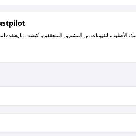
اقرأ تقييمات واراء العملاء ع