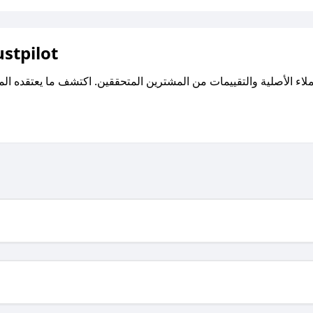
اقرأ تقييمات واراء العملاء ع