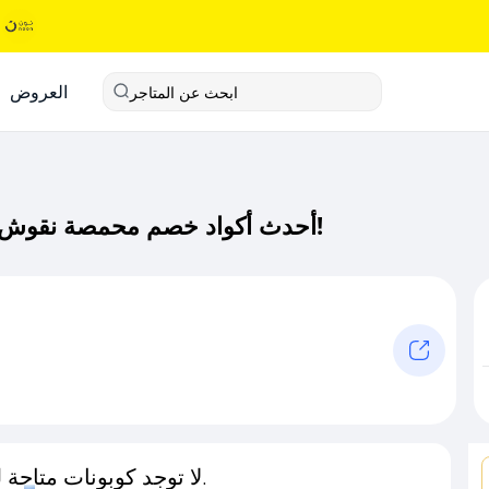
العروض
ابحث عن المتاجر
أحدث أكواد خصم محمصة نقوش كود خصم حصري لـ محمصة نقوش الآن!
لا توجد كوبونات متاحة لـهذا المتجر حاليًا.