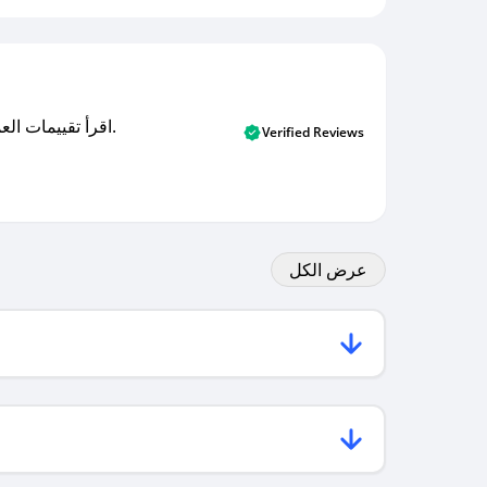
اقرأ تقييمات العملاء الأصلية والتقييمات من المشترين المتحققين. اكتشف ما يعتقده المستخدمون الحقيقيون حول خدمتنا وتعلم من تجاربهم.
Verified Reviews
عرض الكل