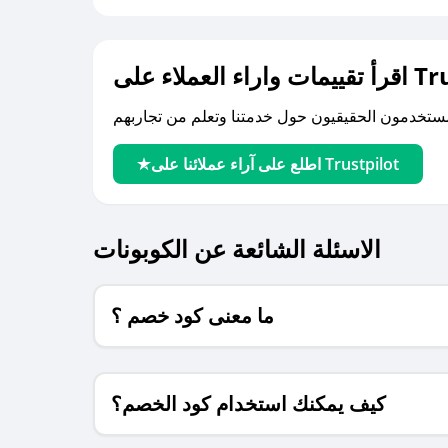
لى Trustpilot
اطلع على آراء عملائنا على Trustpilot
الاسئلة الشائعة عن الكوبونات
ما معنى كود خصم ؟
كيف يمكنك استخدام كود الخصم؟