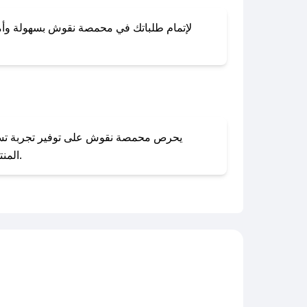
لإتمام طلباتك في محمصة نقوش بسهولة وأمان، 
المنتجات بحالتها الأصلية وغير مستخدمة. يمكنك تقديم طلب الإرجاع بسهولة عبر موقعنا الإلكتروني أو من خلال خدمة العملاء.