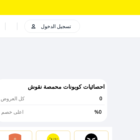
تسجيل الدخول
احصائيات كوبونات محمصة نقوش
0
كل العروض
%0
اعلى خصم