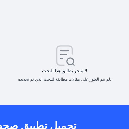
كيف أحصل على
كيف يم
لا متجر يطابق هذا البحث
لم يتم العثور على مقالات مطابقة للبحث الذي تم تحديده.
هل يمكنني است
تحميل تطبيق صح