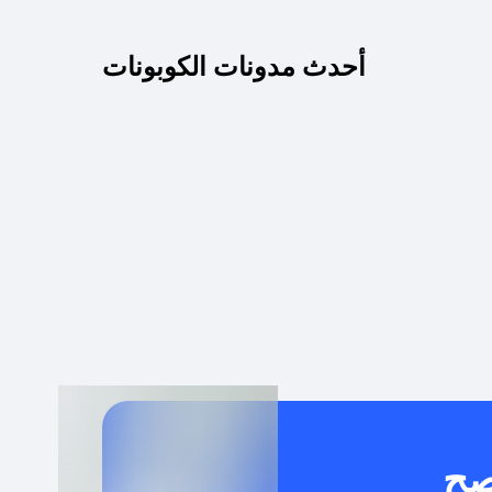
كم مدة صلاحية كود الخصم؟
أحدث مدونات الكوبونات
 توصيل مجاني أو بدون رسوم الشحن ؟
كنني معرفة إذا كان كود الخصم لا يعمل؟
كيف أحصل على أقوى كود خصم؟
خدام كود خصم على منتجات معينة فقط؟
صح