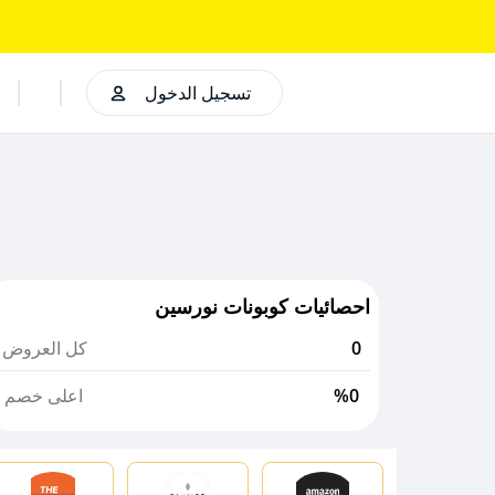
تسجيل الدخول
احصائيات كوبونات نورسين
0
كل العروض
%0
اعلى خصم