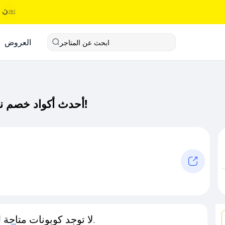
العروض
ابحث عن المتاجر
أحدث أكواد خصم نورسين كود خصم حصري لـ نورسين الآن!
لا توجد كوبونات متاحة لـهذا المتجر حاليًا.