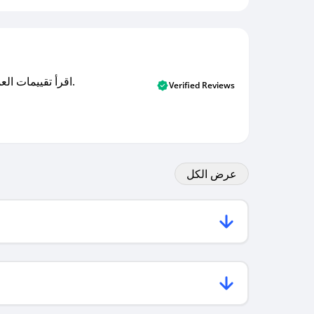
اقرأ تقييمات العملاء الأصلية والتقييمات من المشترين المتحققين. اكتشف ما يعتقده المستخدمون الحقيقيون حول خدمتنا وتعلم من تجاربهم.
Verified Reviews
عرض الكل