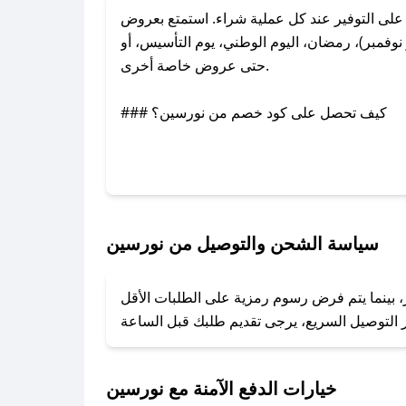
ى التوفير عند كل عملية شراء. استمتع بعروض
فمبر)، رمضان، اليوم الوطني، يوم التأسيس، أو
حتى عروض خاصة أخرى.
### كيف تحصل على كود خصم من نورسين؟
بر تويتر أو البريد الإلكتروني لإضافته بسرعة.
### كيفية استخدام كود خصم نورسين؟
1. انسخ كود الخصم من تطبيق صحصح.
2. الصقه في خانة الدفع عند التسوق من نورسين.
سياسة الشحن والتوصيل من نورسين
### ماذا أفعل إذا لم يعمل كود الخصم؟
، بينما يتم فرض رسوم رمزية على الطلبات الأقل
تروني، وسنقوم بحل المشكلة في أسرع وقت ممكن.
### ماذا أفعل إذا لم أجد كود خصم لمتجري المفضل؟
نعمل على توفير الكوبونات في أسرع وقت ممكن.
خيارات الدفع الآمنة مع نورسين