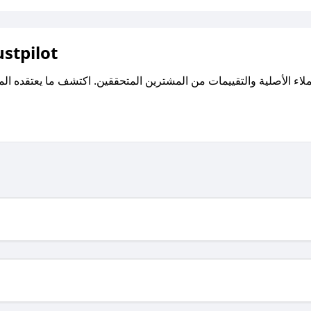
اقرأ تقييمات واراء العملاء ع