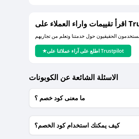
لى Trustpilot
اطلع على آراء عملائنا على Trustpilot
الاسئلة الشائعة عن الكوبونات
ما معنى كود خصم ؟
كيف يمكنك استخدام كود الخصم؟