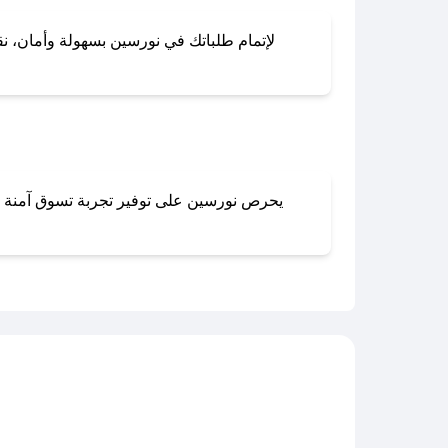
لإتمام طلباتك في نورسين بسهولة وأمان، نقد