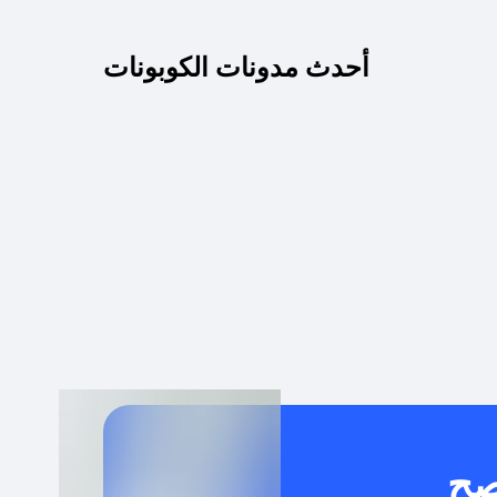
كم مدة صلاحية كود الخصم؟
أحدث مدونات الكوبونات
 توصيل مجاني أو بدون رسوم الشحن ؟
كنني معرفة إذا كان كود الخصم لا يعمل؟
كيف أحصل على أقوى كود خصم؟
خدام كود خصم على منتجات معينة فقط؟
صح