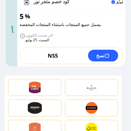
كود خصم متجر نور
مُوثَّق
5
%
يشمل جميع المنتجات باستثناء المنتجات المخفضة
خصم
آخر تحديث للكوبون
السبت، 25 يوليو
NS5
نسخ