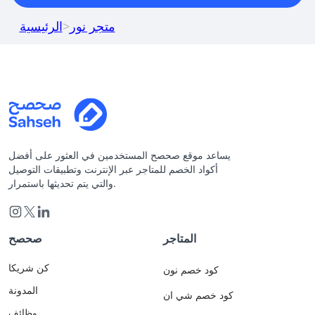
متجر نور
>
الرئيسية
يساعد موقع صحصح المستخدمين في العثور على أفضل
أكواد الخصم للمتاجر عبر الإنترنت وتطبيقات التوصيل
والتي يتم تحديثها باستمرار.
المتاجر
صحصح
كن شريكا
كود خصم نون
المدونة
كود خصم شي ان
وظائف