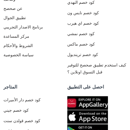
كود خصم النهدي
عن صحصح
كود خصم نايس ون
تطبيق الجوال
كود خصم اي هيرب
برنامج الاصدار التجريبي
كود خصم نمشي
مركز المساعدة
كود خصم ماكس
الشروط والأحكام
كود خصم ترينديول
سياسة الخصوصية
كيف استخدم تطبيق صحصح للتوفير
قبل التسوق اونلاين ؟
احصل على التطبيق
المتاجر
كود خصم دار الأميرات
كود خصم جيني
كود خصم قولدن سنت