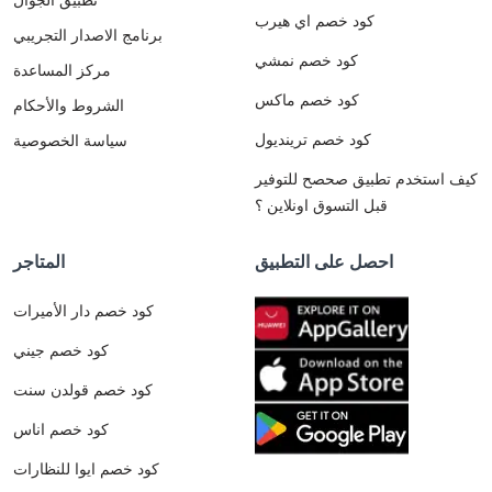
كود خصم اي هيرب
برنامج الاصدار التجريبي
كود خصم نمشي
مركز المساعدة
كود خصم ماكس
الشروط والأحكام
كود خصم ترينديول
سياسة الخصوصية
كيف استخدم تطبيق صحصح للتوفير
قبل التسوق اونلاين ؟
احصل على التطبيق
المتاجر
كود خصم دار الأميرات
كود خصم جيني
كود خصم قولدن سنت
كود خصم اناس
كود خصم ايوا للنظارات