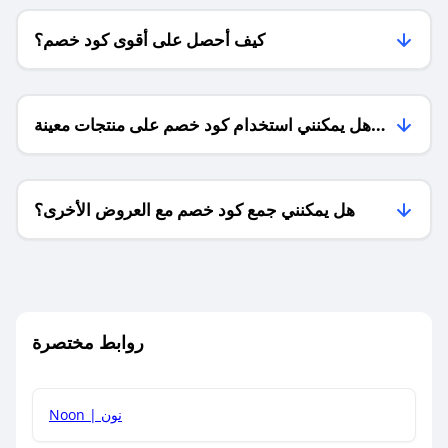
كيف أحصل على أقوى كود خصم؟
هل يمكنني استخدام كود خصم على منتجات معينة
فقط؟
هل يمكنني جمع كود خصم مع العروض الأخرى؟
ما معنى كود خصم ؟
روابط مختصرة
كيف يمكنك استخدام كود الخصم؟
Noon | نون