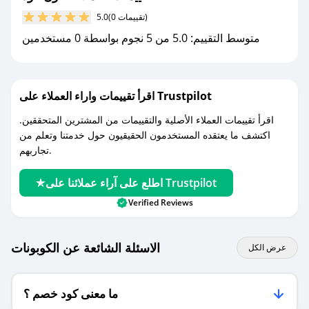
مع صحصح، تسوق بذكاء ووفّر على كل مشترياتك مع
(0 تقييمات)
5.0
كوبونات خصم حصرية من نون فود!
متوسط التقييم: 5.0 من 5 نجوم بواسطة 0 مستخدمين
اقرأ تقييمات واراء العملاء على Trustpilot
اقرأ تقييمات العملاء الأصلية والتقييمات من المشترين المتحققين.
اكتشف ما يعتقده المستخدمون الحقيقيون حول خدمتنا وتعلم من
تجاربهم.
اطلع على آراء عملائنا على Trustpilot
Verified Reviews
الاسئلة الشائعة عن الكوبونات
عرض الكل
ما معنى كود خصم ؟