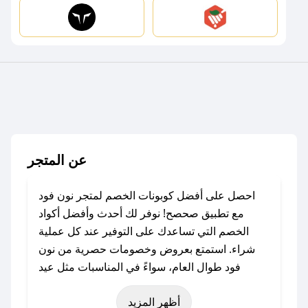
عن المتجر
احصل على أفضل كوبونات الخصم لمتجر نون فود
مع تطبيق صحصح! نوفر لك أحدث وأفضل أكواد
الخصم التي تساعدك على التوفير عند كل عملية
شراء. استمتع بعروض وخصومات حصرية من نون
فود طوال العام، سواءً في المناسبات مثل عيد
الفطر، عيد الأضحى، الجمعة البيضاء (شهر نوفمبر)،
أظهر المزيد
رمضان، اليوم الوطني، يوم التأسيس، أو حتى عروض