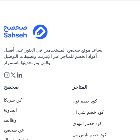
يساعد موقع صحصح المستخدمين في العثور على أفضل
أكواد الخصم للمتاجر عبر الإنترنت وتطبيقات التوصيل
والتي يتم تحديثها باستمرار.
المتاجر
صحصح
كن شريكا
كود خصم نون
المدونة
كود خصم شي ان
وظائف
كود خصم النهدي
عن صحصح
كود خصم نايس ون
تطبيق الجوال