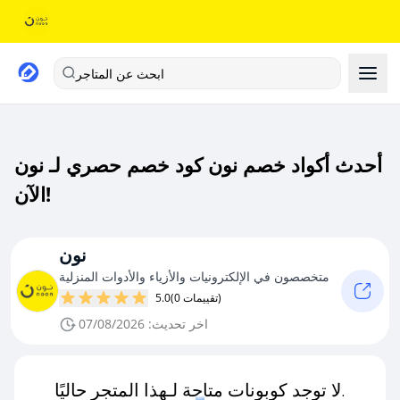
ابحث عن المتاجر
أحدث أكواد خصم نون كود خصم حصري لـ نون
الآن!
نون
متخصصون في الإلكترونيات والأزياء والأدوات المنزلية
(0 تقييمات)
5.0
اخر تحديث: 07/08/2026
لا توجد كوبونات متاحة لـهذا المتجر حاليًا.