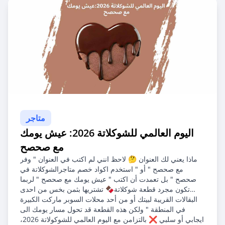
متاجر
اليوم العالمي للشوكلاتة 2026: عيش يومك
مع صحصح
ماذا يعني لك العنوان 🤔 لاحظ انني لم اكتب في العنوان " وفر
مع صحصح " أو " استخدم اكواد خصم متاجرالشوكلاتة في
صحصح " بل تعمدت أن اكتب " عيش يومك مع صحصح " لربما
تكون مجرد قطعة شوكلاتة🍫 تشتريها بثمن بخس من احدى
البقالات القريبة لبيتك أو من أحد محلات السوبر ماركت الكبيرة
في المنطقة " ولكن هذه القطعة قد تحول مسار يومك الى
ايجابي أو سلبي ❌ بالتزامن مع اليوم العالمي للشوكولاتة 2026،