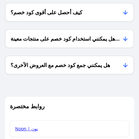
كيف أحصل على أقوى كود خصم؟
هل يمكنني استخدام كود خصم على منتجات معينة
فقط؟
هل يمكنني جمع كود خصم مع العروض الأخرى؟
ما معنى كود خصم ؟
روابط مختصرة
كيف يمكنك استخدام كود الخصم؟
Noon | نون