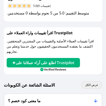
كوبونات خصم حصرية من نون!
(0 تقييمات)
5.0
متوسط التقييم: 5.0 من 5 نجوم بواسطة 0 مستخدمين
اقرأ تقييمات واراء العملاء على Trustpilot
اقرأ تقييمات العملاء الأصلية والتقييمات من المشترين المتحققين.
اكتشف ما يعتقده المستخدمون الحقيقيون حول خدمتنا وتعلم من
تجاربهم.
اطلع على آراء عملائنا على Trustpilot
Verified Reviews
الاسئلة الشائعة عن الكوبونات
عرض الكل
ما معنى كود خصم ؟