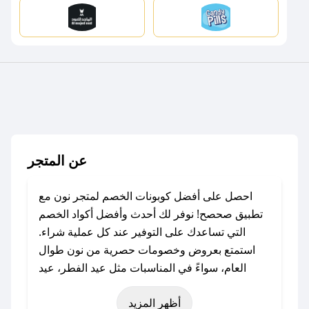
عن المتجر
احصل على أفضل كوبونات الخصم لمتجر نون مع
تطبيق صحصح! نوفر لك أحدث وأفضل أكواد الخصم
التي تساعدك على التوفير عند كل عملية شراء.
استمتع بعروض وخصومات حصرية من نون طوال
العام، سواءً في المناسبات مثل عيد الفطر، عيد
الأضحى، الجمعة البيضاء (شهر نوفمبر)، رمضان،
أظهر المزيد
اليوم الوطني، يوم التأسيس، أو حتى عروض خاصة