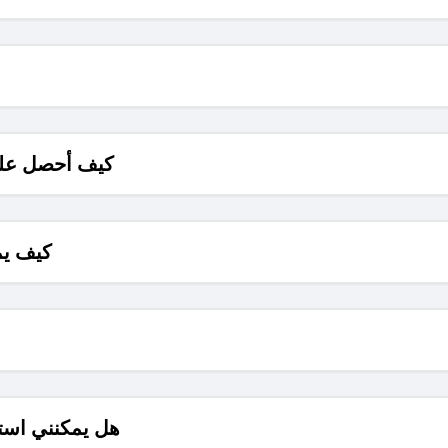
كيف أحصل على
كيف يم
هل يمكنني است