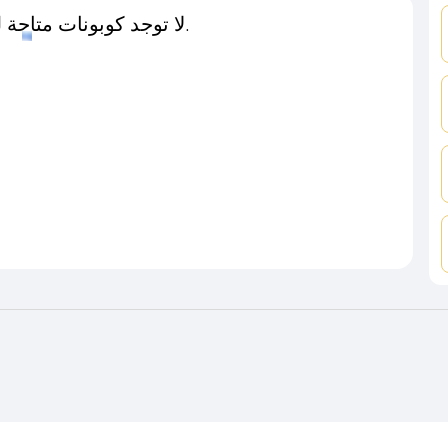
لا توجد كوبونات متاحة لـهذا المتجر حاليًا.