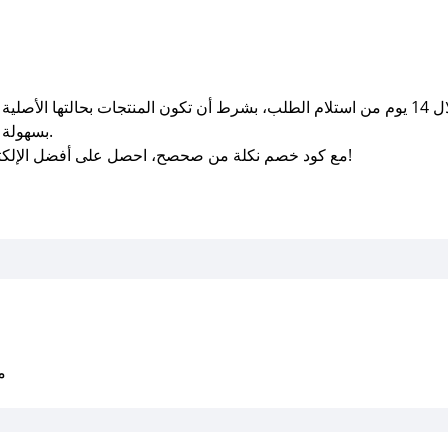
يتيح لك نكلة استبدال أو إرجاع المنتجات خلال 14 يوم من استلام الطلب، بشرط أن تكون المنت
بسهولة عبر الموقع الإلكتروني أو عبر خدمة العملاء.
مع كود خصم نكلة من صحصح، احصل على أفضل الإلكترونيات الذكية بأسعار مخفضة في أي وقت!
متو