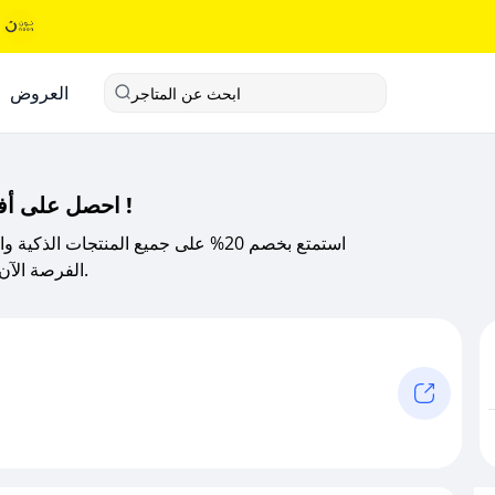
العروض
ابحث عن المتاجر
احصل على أفضل الأسعار مع كود خصم نكلة الحصري الآن !
استمتع بخصم 20% على جميع المنتجات 
الفرصة الآن وتسوق لتجربة احدث الأجهزة الالكترونية بأفضل الأسعار.