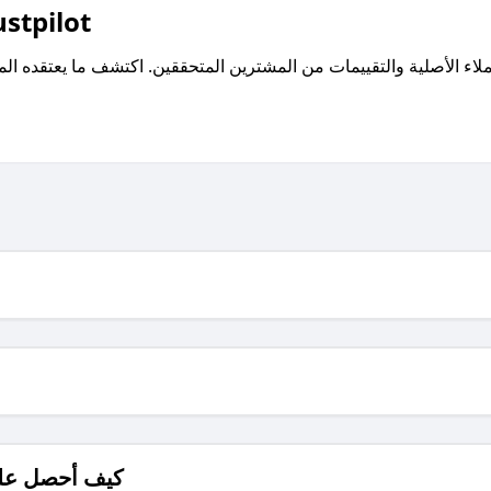
اقرأ تقييمات واراء العملاء ع
كيف أحصل على