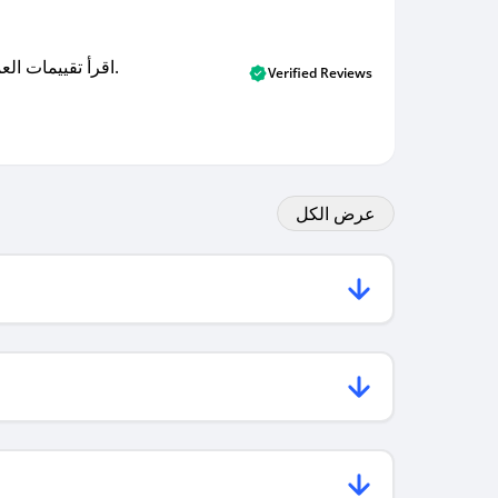
اقرأ تقييمات العملاء الأصلية والتقييمات من المشترين المتحققين. اكتشف ما يعتقده المستخدمون الحقيقيون حول خدمتنا وتعلم من تجاربهم.
Verified Reviews
عرض الكل