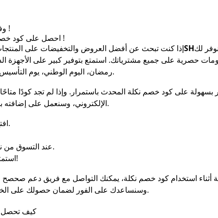
وفر الآن مع كود خصم نكلة بأعلى الخصومات !
احصل على كود خصم نكلة لتوفير أكثر على الإلكترونيات الذكية !
وفر لك
SH
إذا كنت تبحث عن أفضل العروض والتخفيضات على المنتجات 
مات حصرية على جميع مشترياتك. استمتع بتوفير كبير على الأجهزة ال
رمضان، اليوم الوطني، يوم التأسيس، الجمعة البيضاء، عيد الفطر، وعيد الأضحى.
هولة على كود خصم نكلة المحدث باستمرار. وإذا لم تجد كودًا متاحًا، 
الإلكتروني، وسنعمل على إضافته بسرعة لضمان حصولك على أفضل العروض.
افتح تطبيق صحصح وابحث عن كود خصم نكلة.
عند التسوق من نكلة، الصق الكود في خانة الخصم عند الدفع.
استمتع بخصومات رائعة على الإلكترونيات الذكية!
 أثناء استخدام كود خصم نكلة، يمكنك التواصل مع فريق دعم صحصح 
، وسنساعدك على الفور لضمان حصولك على الخصم.
كيف تحصل ع