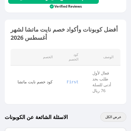
Verified Reviews
أفضل كوبونات وأكواد خصم نايت ماتشا لشهر
أغسطس 2026
كود
الوصف
الخصم
الخصم
فعال لأول
طلب بحد
كود خصم نايت ماتشا
First
أدنى للسلة
76 ريال
الاسئلة الشائعة عن الكوبونات
عرض الكل