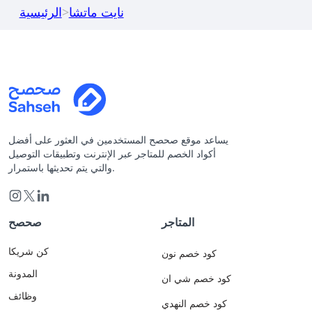
نايت ماتشا
>
الرئيسية
يساعد موقع صحصح المستخدمين في العثور على أفضل
أكواد الخصم للمتاجر عبر الإنترنت وتطبيقات التوصيل
والتي يتم تحديثها باستمرار.
المتاجر
صحصح
كن شريكا
كود خصم نون
المدونة
كود خصم شي ان
وظائف
كود خصم النهدي