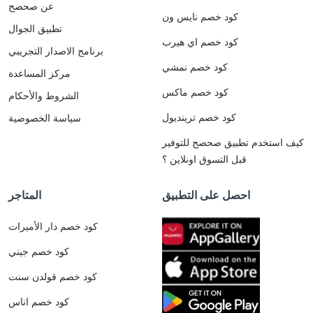
عن صحصح
كود خصم نايس ون
تطبيق الجوال
كود خصم اي هيرب
برنامج الاصدار التجريبي
كود خصم نمشي
مركز المساعدة
كود خصم ماكس
الشروط والأحكام
كود خصم ترينديول
سياسة الخصوصية
كيف استخدم تطبيق صحصح للتوفير
قبل التسوق اونلاين ؟
احصل على التطبيق
المتاجر
كود خصم دار الأميرات
كود خصم جيني
كود خصم قولدن سنت
كود خصم اناس