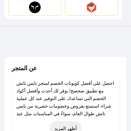
عن المتجر
احصل على أفضل كوبونات الخصم لمتجر نايس تاتش
مع تطبيق صحصح! نوفر لك أحدث وأفضل أكواد
الخصم التي تساعدك على التوفير عند كل عملية
شراء. استمتع بعروض وخصومات حصرية من نايس
تاتش طوال العام، سواءً في المناسبات مثل عيد
الفطر، عيد الأضحى، الجمعة البيضاء (شهر نوفمبر)،
أظهر المزيد
رمضان، اليوم الوطني، يوم التأسيس، أو حتى عروض