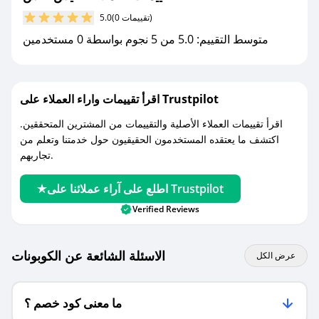
مع صحصح، تسوق بذكاء ووفّر على كل مشترياتك مع
(0 تقييمات)
5.0
كوبونات خصم حصرية من نايس تاتش!
متوسط التقييم: 5.0 من 5 نجوم بواسطة 0 مستخدمين
اقرأ تقييمات واراء العملاء على Trustpilot
اقرأ تقييمات العملاء الأصلية والتقييمات من المشترين المتحققين.
اكتشف ما يعتقده المستخدمون الحقيقيون حول خدمتنا وتعلم من
تجاربهم.
اطلع على آراء عملائنا على Trustpilot
Verified Reviews
الاسئلة الشائعة عن الكوبونات
عرض الكل
ما معنى كود خصم ؟