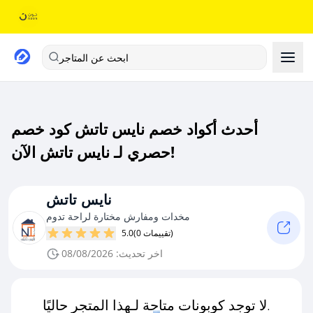
ابحث عن المتاجر
أحدث أكواد خصم نايس تاتش كود خصم
حصري لـ نايس تاتش الآن!
نايس تاتش
مخدات ومفارش مختارة لراحة تدوم
(0 تقييمات)
5.0
اخر تحديث: 08/08/2026
لا توجد كوبونات متاحة لـهذا المتجر حاليًا.