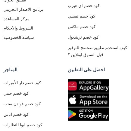
كود خصم اي هيرب
برنامج الاصدار التجريبي
كود خصم نمشي
مركز المساعدة
كود خصم ماكس
الشروط والأحكام
كود خصم ترينديول
سياسة الخصوصية
كيف استخدم تطبيق صحصح للتوفير
قبل التسوق اونلاين ؟
احصل على التطبيق
المتاجر
كود خصم دار الأميرات
كود خصم جيني
كود خصم قولدن سنت
كود خصم اناس
كود خصم ايوا للنظارات