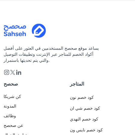
يساعد موقع صحصح المستخدمين في العثور على أفضل
أكواد الخصم للمتاجر عبر الإنترنت وتطبيقات التوصيل
والتي يتم تحديثها باستمرار.
المتاجر
صحصح
كن شريكا
كود خصم نون
المدونة
كود خصم شي ان
وظائف
كود خصم النهدي
عن صحصح
كود خصم نايس ون
تطبيق الجوال