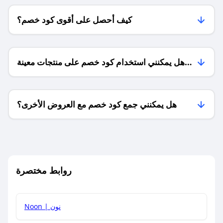
كيف أحصل على أقوى كود خصم؟
هل يمكنني استخدام كود خصم على منتجات معينة
فقط؟
هل يمكنني جمع كود خصم مع العروض الأخرى؟
ما معنى كود خصم ؟
روابط مختصرة
كيف يمكنك استخدام كود الخصم؟
Noon | نون