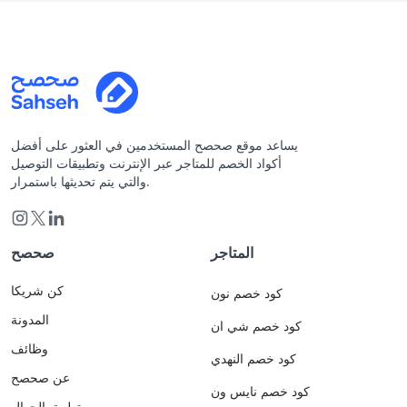
يساعد موقع صحصح المستخدمين في العثور على أفضل
أكواد الخصم للمتاجر عبر الإنترنت وتطبيقات التوصيل
والتي يتم تحديثها باستمرار.
المتاجر
صحصح
كن شريكا
كود خصم نون
المدونة
كود خصم شي ان
وظائف
كود خصم النهدي
عن صحصح
كود خصم نايس ون
تطبيق الجوال