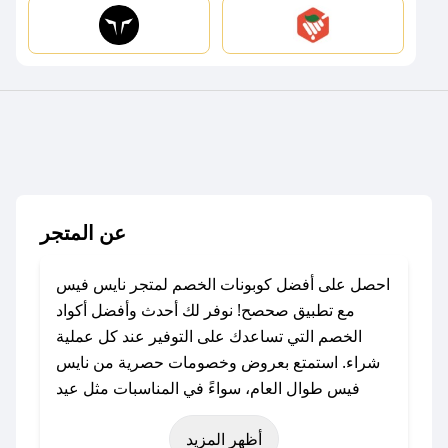
عن المتجر
احصل على أفضل كوبونات الخصم لمتجر نايس فيس
مع تطبيق صحصح! نوفر لك أحدث وأفضل أكواد
الخصم التي تساعدك على التوفير عند كل عملية
شراء. استمتع بعروض وخصومات حصرية من نايس
فيس طوال العام، سواءً في المناسبات مثل عيد
الفطر، عيد الأضحى، الجمعة البيضاء (شهر نوفمبر)،
أظهر المزيد
رمضان، اليوم الوطني، يوم التأسيس، أو حتى عروض