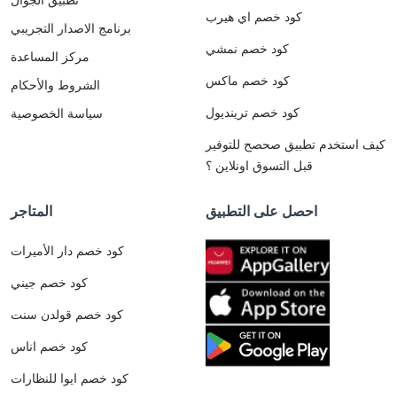
كود خصم اي هيرب
برنامج الاصدار التجريبي
كود خصم نمشي
مركز المساعدة
كود خصم ماكس
الشروط والأحكام
كود خصم ترينديول
سياسة الخصوصية
كيف استخدم تطبيق صحصح للتوفير
قبل التسوق اونلاين ؟
احصل على التطبيق
المتاجر
كود خصم دار الأميرات
كود خصم جيني
كود خصم قولدن سنت
كود خصم اناس
كود خصم ايوا للنظارات