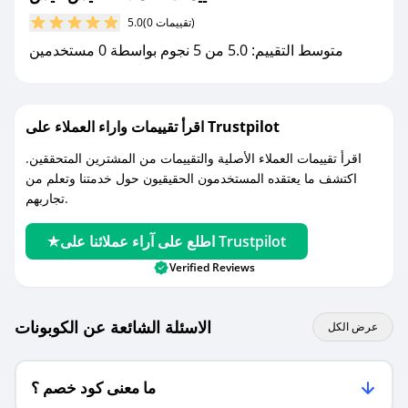
مع صحصح، تسوق بذكاء ووفّر على كل مشترياتك مع
(0 تقييمات)
5.0
كوبونات خصم حصرية من نايس فيس!
متوسط التقييم: 5.0 من 5 نجوم بواسطة 0 مستخدمين
اقرأ تقييمات واراء العملاء على Trustpilot
اقرأ تقييمات العملاء الأصلية والتقييمات من المشترين المتحققين.
اكتشف ما يعتقده المستخدمون الحقيقيون حول خدمتنا وتعلم من
تجاربهم.
اطلع على آراء عملائنا على Trustpilot
Verified Reviews
الاسئلة الشائعة عن الكوبونات
عرض الكل
ما معنى كود خصم ؟