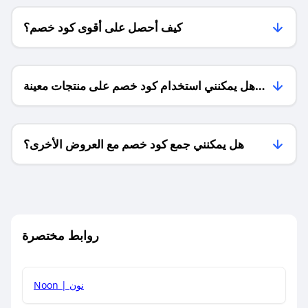
كيف أحصل على أقوى كود خصم؟
هل يمكنني استخدام كود خصم على منتجات معينة
فقط؟
هل يمكنني جمع كود خصم مع العروض الأخرى؟
ما معنى كود خصم ؟
روابط مختصرة
كيف يمكنك استخدام كود الخصم؟
Noon | نون