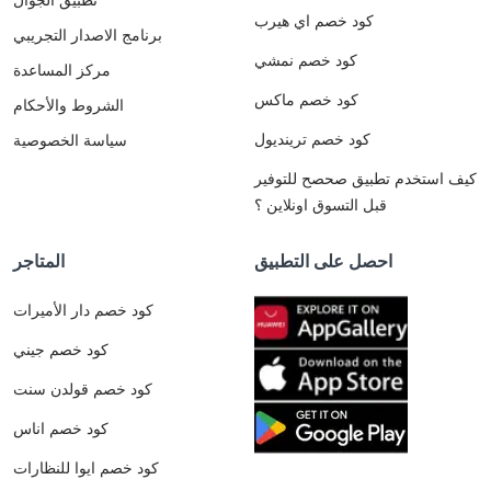
كود خصم اي هيرب
برنامج الاصدار التجريبي
كود خصم نمشي
مركز المساعدة
كود خصم ماكس
الشروط والأحكام
كود خصم ترينديول
سياسة الخصوصية
كيف استخدم تطبيق صحصح للتوفير
قبل التسوق اونلاين ؟
احصل على التطبيق
المتاجر
كود خصم دار الأميرات
كود خصم جيني
كود خصم قولدن سنت
كود خصم اناس
كود خصم ايوا للنظارات