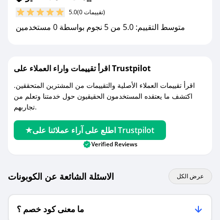
مع صحصح، تسوق بذكاء ووفّر على كل مشترياتك مع
(0 تقييمات)
5.0
كوبونات خصم حصرية من نيولي!
متوسط التقييم: 5.0 من 5 نجوم بواسطة 0 مستخدمين
اقرأ تقييمات واراء العملاء على Trustpilot
اقرأ تقييمات العملاء الأصلية والتقييمات من المشترين المتحققين.
اكتشف ما يعتقده المستخدمون الحقيقيون حول خدمتنا وتعلم من
تجاربهم.
اطلع على آراء عملائنا على Trustpilot
Verified Reviews
الاسئلة الشائعة عن الكوبونات
عرض الكل
ما معنى كود خصم ؟