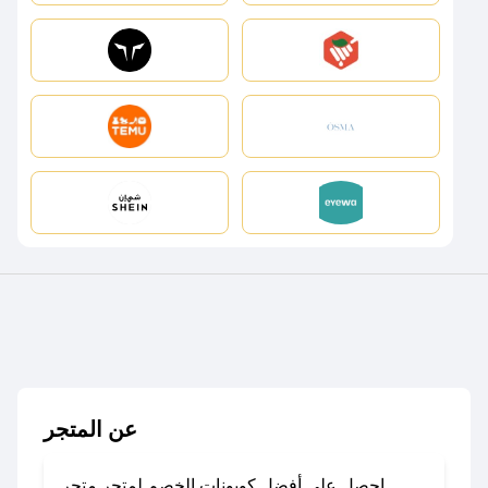
عن المتجر
احصل على أفضل كوبونات الخصم لمتجر متجر