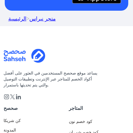
متجر نبراس
>
الرئيسية
يساعد موقع صحصح المستخدمين في العثور على أفضل
أكواد الخصم للمتاجر عبر الإنترنت وتطبيقات التوصيل
والتي يتم تحديثها باستمرار.
المتاجر
صحصح
كن شريكا
كود خصم نون
المدونة
كود خصم شي ان