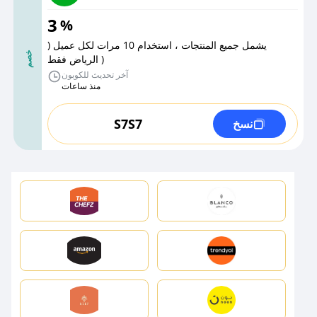
3
%
يشمل جميع المنتجات ، استخدام 10 مرات لكل عميل (
خصم
الرياض فقط )
آخر تحديث للكوبون
منذ ساعات
S7S7
نسخ