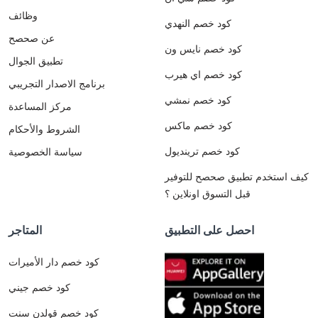
وظائف
كود خصم النهدي
عن صحصح
كود خصم نايس ون
تطبيق الجوال
كود خصم اي هيرب
برنامج الاصدار التجريبي
كود خصم نمشي
مركز المساعدة
كود خصم ماكس
الشروط والأحكام
كود خصم ترينديول
سياسة الخصوصية
كيف استخدم تطبيق صحصح للتوفير
قبل التسوق اونلاين ؟
احصل على التطبيق
المتاجر
كود خصم دار الأميرات
كود خصم جيني
كود خصم قولدن سنت