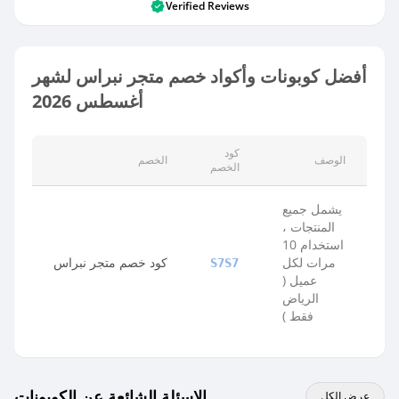
Verified Reviews
أفضل كوبونات وأكواد خصم متجر نبراس لشهر
أغسطس 2026
كود
الوصف
الخصم
الخصم
يشمل جميع
المنتجات ،
استخدام 10
مرات لكل
كود خصم متجر نبراس
S7S7
عميل (
الرياض
فقط )
الاسئلة الشائعة عن الكوبونات
عرض الكل