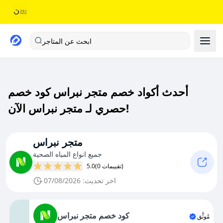
ابحث عن المتاجر
أحدث أكواد خصم متجر نبراس كود خصم
حصري لـ متجر نبراس الآن!
متجر نبراس
جميع انواع المياه الصحية
(0 تقييمات)
5.0
اخر تحديث: 07/08/2026
كود خصم متجر نبراس
مُوثَّق