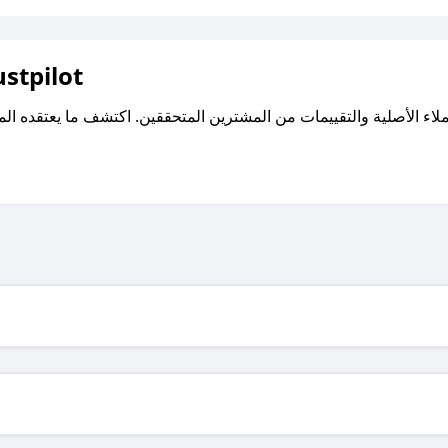
اقرأ تقييمات واراء العملاء ع