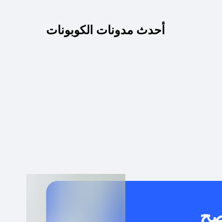
كم مدة صلاحية كود الخصم؟
أحدث مدونات الكوبونات
 توصيل مجاني أو بدون رسوم الشحن ؟
كنني معرفة إذا كان كود الخصم لا يعمل؟
كيف أحصل على أقوى كود خصم؟
خدام كود خصم على منتجات معينة فقط؟
صح