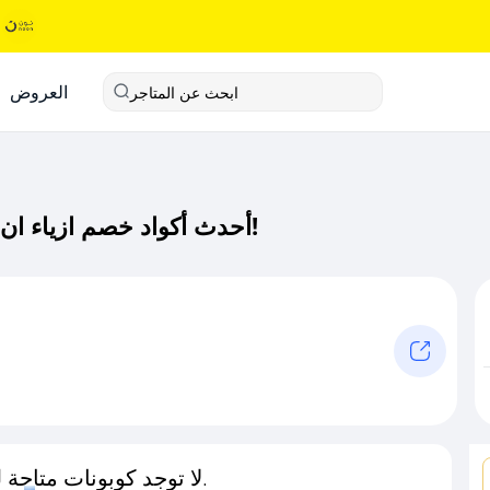
العروض
ابحث عن المتاجر
أحدث أكواد خصم ازياء ان دي كود خصم حصري لـ ازياء ان دي الآن!
لا توجد كوبونات متاحة لـهذا المتجر حاليًا.