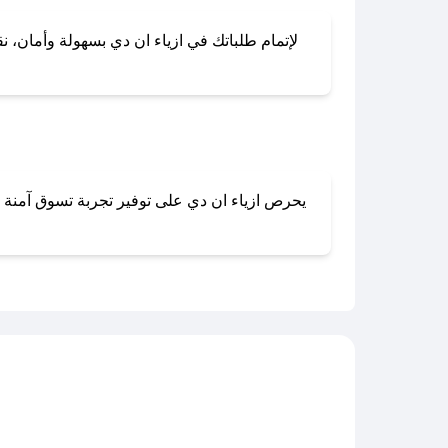
لإتمام طلباتك في ازياء ان دي بسهولة وأمان، نق