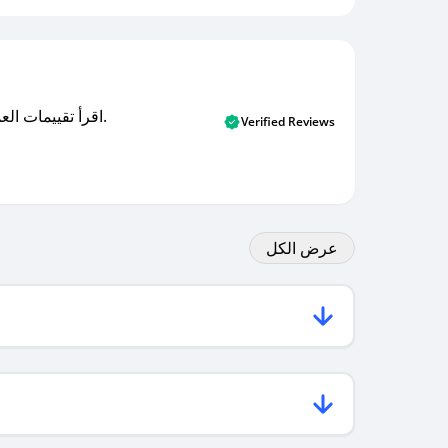
اقرأ تقييمات العملاء الأصلية والتقييمات من المشترين المتحققين. اكتشف ما يعتقده المستخدمون الحقيقيون حول خدمتنا وتعلم من تجاربهم.
Verified Reviews
عرض الكل