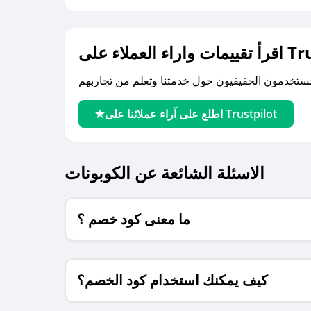
لى Trustpilot
اطلع على آراء عملائنا على Trustpilot
الاسئلة الشائعة عن الكوبونات
ما معنى كود خصم ؟
كيف يمكنك استخدام كود الخصم؟