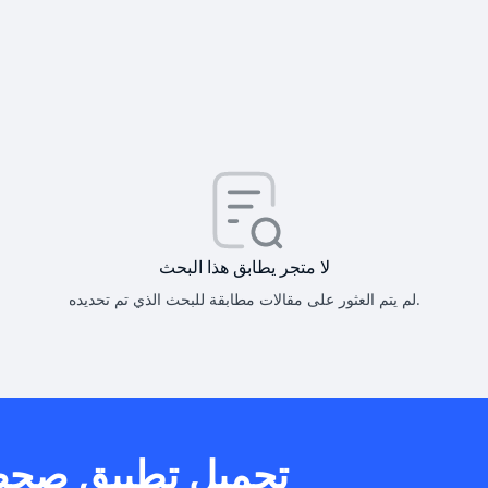
كيف أحصل على
كيف يم
لا متجر يطابق هذا البحث
لم يتم العثور على مقالات مطابقة للبحث الذي تم تحديده.
هل يمكنني است
تحميل تطبيق صح