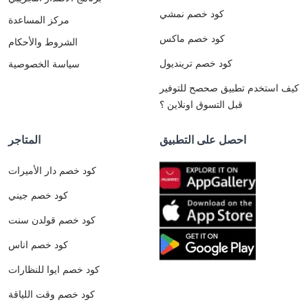
كود خصم نمشي
مركز المساعدة
كود خصم ماكس
الشروط والأحكام
كود خصم ترينديول
سياسة الخصوصية
كيف استخدم تطبيق صحصح للتوفير
قبل التسوق اونلاين ؟
احصل على التطبيق
المتاجر
كود خصم دار الأميرات
كود خصم جيني
كود خصم قولدن سنت
كود خصم اناس
كود خصم ايوا للنظارات
كود خصم وقت اللياقة