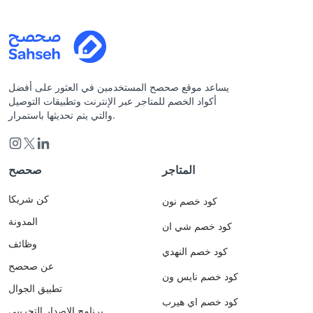
يساعد موقع صحصح المستخدمين في العثور على أفضل
أكواد الخصم للمتاجر عبر الإنترنت وتطبيقات التوصيل
والتي يتم تحديثها باستمرار.
المتاجر
صحصح
كن شريكا
كود خصم نون
المدونة
كود خصم شي ان
وظائف
كود خصم النهدي
عن صحصح
كود خصم نايس ون
تطبيق الجوال
كود خصم اي هيرب
برنامج الاصدار التجريبي