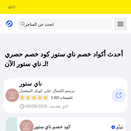
ابحث عن المتاجر
أحدث أكواد خصم ناي ستور كود خصم حصري
لـ ناي ستور الآن!
ناي ستور
نرسم الجمال على كوبك المفضل.
(0 تقييمات)
5.0
اخر تحديث: 09/08/2026
كود خصم ناي ستور
مُوثَّق