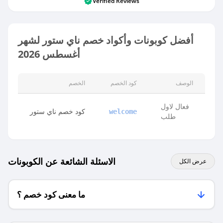
Verified Reviews
أفضل كوبونات وأكواد خصم ناي ستور لشهر
أغسطس 2026
الوصف
كود الخصم
الخصم
فعال لاول
كود خصم ناي ستور
welcome
طلب
الاسئلة الشائعة عن الكوبونات
عرض الكل
ما معنى كود خصم ؟