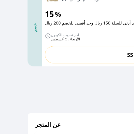
15
%
 وحد أقصى للخصم 200 ريال
خصم
آخر تحديث للكوبون
الأربعاء، 5 أغسطس
SS
عن المتجر