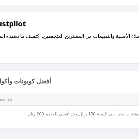
اقرأ تقييمات واراء العملاء ع
أفضل كوبونات وأكواد
كود الخ
دنى للسلة 150 ريال وحد أقصى للخصم 200 ريال