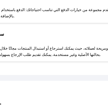
للحص
دم مجموعة من خيارات الدفع التي تناسب احتياجاتك: الدفع باستخدام البط
Apple Pay، بالإضافة إلى إمكانية الدفع بالتقسيط الشهري.
سي
مع صحصح، تسوق بذكاء ووفّر على كل مشترياتك مع كوبونات خصم حصرية من نواعم عباية!
بحالتها الأصلية وغير مستخدمة. يمكنك تقديم طلب الإرجاع بسهولة عبر موقعنا الإلكتروني أو من خلال خدمة العملاء.
متو