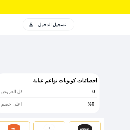
تسجيل الدخول
احصائيات كوبونات نواعم عباية
0
كل العروض
%0
اعلى خصم