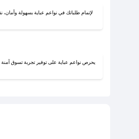
لإتمام طلباتك في نواعم عباية بسهولة وأمان، نق