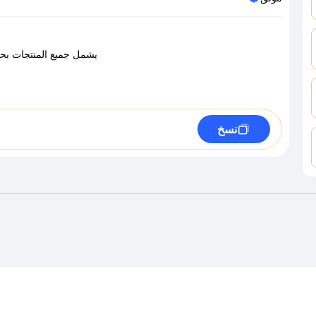
يشمل جميع المنتجات بحد أدنى للسلة 150 ريال
نسخ