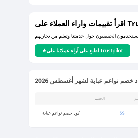
لى Trustpilot
اطلع على آراء عملائنا على Trustpilot
 خصم نواعم عباية لشهر أغسطس 2026
صم
الخصم
كود خصم نواعم عباية
SS