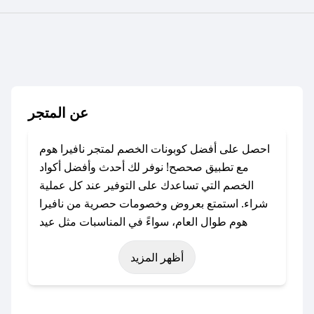
عن المتجر
احصل على أفضل كوبونات الخصم لمتجر نافيرا هوم
مع تطبيق صحصح! نوفر لك أحدث وأفضل أكواد
الخصم التي تساعدك على التوفير عند كل عملية
شراء. استمتع بعروض وخصومات حصرية من نافيرا
هوم طوال العام، سواءً في المناسبات مثل عيد
الفطر، عيد الأضحى، الجمعة البيضاء (شهر نوفمبر)،
أظهر المزيد
رمضان، اليوم الوطني، يوم التأسيس، أو حتى عروض
خاصة أخرى.
### كيف تحصل على كود خصم من نافيرا هوم؟