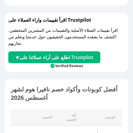
اقرأ تقييمات واراء العملاء على Trustpilot
اقرأ تقييمات العملاء الأصلية والتقييمات من المشترين المتحققين.
اكتشف ما يعتقده المستخدمون الحقيقيون حول خدمتنا وتعلم من
تجاربهم.
اطلع على آراء عملائنا على Trustpilot
Verified Reviews
أفضل كوبونات وأكواد خصم نافيرا هوم لشهر
أغسطس 2026
كود
الوصف
الخصم
الخصم