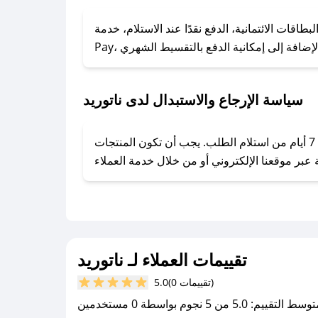
### كيف تحصل على كوبونات خصم حصرية من ناتوريد؟
ول على كوبونات وخصومات حصرية، قم بما يلي:
 الائتمانية، الدفع نقدًا عند الاستلام، خدمة Apple
- اضغط على أيقونة متابعة لمتجر ناتوريد في تطبيق صحصح.
- تابع حسابنا الرسمي على تويتر وقم بتفعيل زر التنبيهات.
- قم بتفعيل إشعارات تطبيق صحصح ليصلك كل جديد.
سياسة الإرجاع والاستبدال لدى ناتوريد
يحرص ناتوريد على توفير تجربة تسوق آمنة ومريحة لعملائه، حيث يمكنك استرجاع أو استبدال المنتجات مجانًا خلال 7 أيام من استلام الطلب. يجب أن تكون المنتجات
تقييمات العملاء لـ ناتوريد
(0 تقييمات)
5.0
سط التقييم: 5.0 من 5 نجوم بواسطة 0 مستخدمين