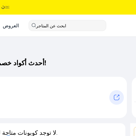
العروض
ابحث عن المتاجر
أحدث أكواد خصم ناتوريد كود خصم حصري لـ ناتوريد الآن!
لا توجد كوبونات متاحة لـهذا المتجر حاليًا.