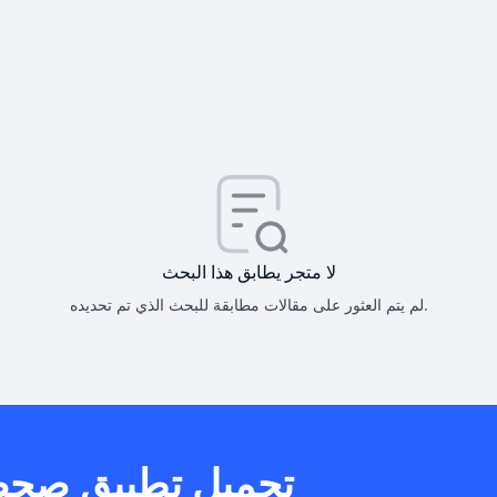
كيف أحصل على
كيف يم
لا متجر يطابق هذا البحث
لم يتم العثور على مقالات مطابقة للبحث الذي تم تحديده.
هل يمكنني است
تحميل تطبيق صح