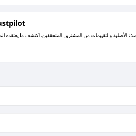
اقرأ تقييمات واراء العملاء ع