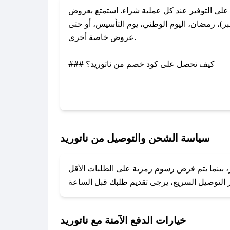
لى التوفير عند كل عملية شراء. استمتع بعروض
ر)، رمضان، اليوم الوطني، يوم التأسيس، أو حتى
عروض خاصة أخرى.
### كيف تحصل على كود خصم من ناتوريد؟
عبر تويتر أو البريد الإلكتروني لإضافته بسرعة.
### كيفية استخدام كود خصم ناتوريد؟
1. انسخ كود الخصم من تطبيق صحصح.
2. الصقه في خانة الدفع عند التسوق من ناتوريد.
سياسة الشحن والتوصيل من ناتوريد
### ماذا أفعل إذا لم يعمل كود الخصم؟
ر، بينما يتم فرض رسوم رمزية على الطلبات الأقل
تروني، وسنقوم بحل المشكلة في أسرع وقت ممكن.
### ماذا أفعل إذا لم أجد كود خصم لمتجري المفضل؟
نعمل على توفير الكوبونات في أسرع وقت ممكن.
خيارات الدفع الآمنة مع ناتوريد