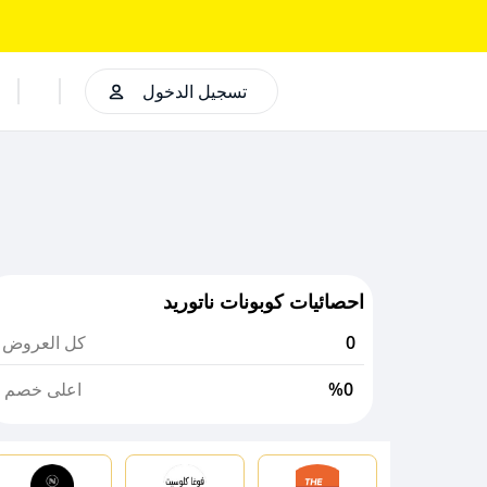
تسجيل الدخول
احصائيات كوبونات ناتوريد
0
كل العروض
%0
اعلى خصم