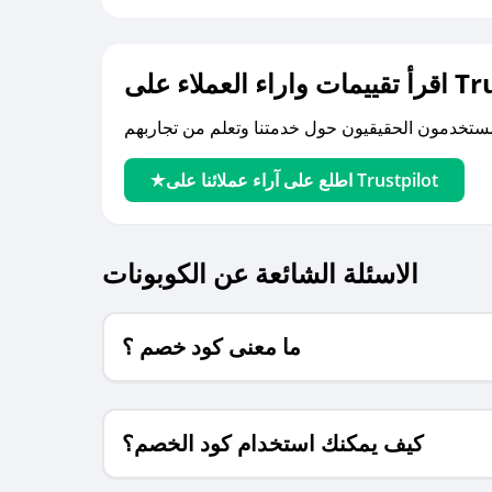
لى Trustpilot
اطلع على آراء عملائنا على Trustpilot
الاسئلة الشائعة عن الكوبونات
ما معنى كود خصم ؟
كيف يمكنك استخدام كود الخصم؟