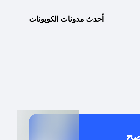
كم مدة صلاحية كود الخصم؟
أحدث مدونات الكوبونات
 توصيل مجاني أو بدون رسوم الشحن ؟
كنني معرفة إذا كان كود الخصم لا يعمل؟
كيف أحصل على أقوى كود خصم؟
خدام كود خصم على منتجات معينة فقط؟
صح