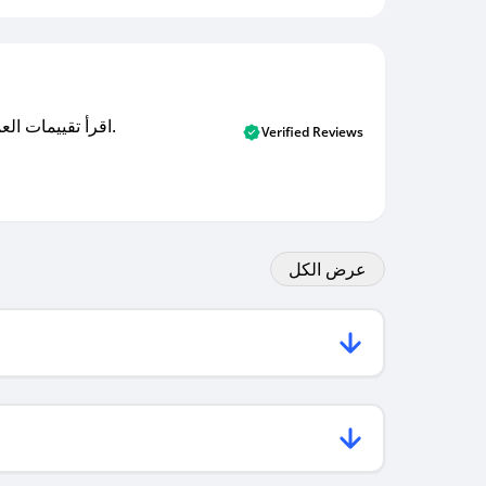
اقرأ تقييمات العملاء الأصلية والتقييمات من المشترين المتحققين. اكتشف ما يعتقده المستخدمون الحقيقيون حول خدمتنا وتعلم من تجاربهم.
Verified Reviews
عرض الكل