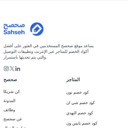
يساعد موقع صحصح المستخدمين في العثور على أفضل
أكواد الخصم للمتاجر عبر الإنترنت وتطبيقات التوصيل
والتي يتم تحديثها باستمرار.
المتاجر
صحصح
كن شريكا
كود خصم نون
المدونة
كود خصم شي ان
وظائف
كود خصم النهدي
عن صحصح
كود خصم نايس ون
تطبيق الجوال