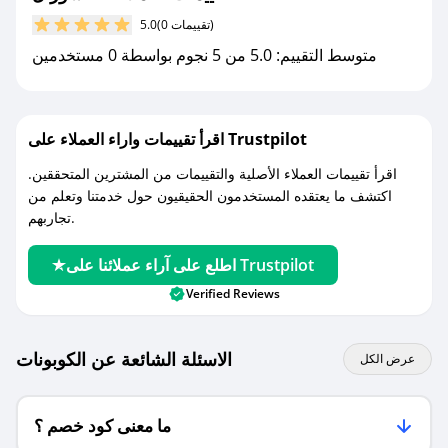
مع صحصح، تسوق بذكاء ووفّر على كل مشترياتك مع
(0 تقييمات)
5.0
كوبونات خصم حصرية من ناتشورال!
متوسط التقييم: 5.0 من 5 نجوم بواسطة 0 مستخدمين
اقرأ تقييمات واراء العملاء على Trustpilot
اقرأ تقييمات العملاء الأصلية والتقييمات من المشترين المتحققين.
اكتشف ما يعتقده المستخدمون الحقيقيون حول خدمتنا وتعلم من
تجاربهم.
اطلع على آراء عملائنا على Trustpilot
Verified Reviews
الاسئلة الشائعة عن الكوبونات
عرض الكل
ما معنى كود خصم ؟