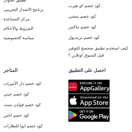
كود خصم اي هيرب
برنامج الاصدار التجريبي
كود خصم نمشي
مركز المساعدة
كود خصم ماكس
الشروط والأحكام
كود خصم ترينديول
سياسة الخصوصية
كيف استخدم تطبيق صحصح للتوفير
قبل التسوق اونلاين ؟
احصل على التطبيق
المتاجر
كود خصم دار الأميرات
كود خصم جيني
كود خصم قولدن سنت
كود خصم اناس
كود خصم ايوا للنظارات