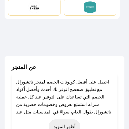
عن المتجر
احصل على أفضل كوبونات الخصم لمتجر ناتشورال
مع تطبيق صحصح! نوفر لك أحدث وأفضل أكواد
الخصم التي تساعدك على التوفير عند كل عملية
شراء. استمتع بعروض وخصومات حصرية من
ناتشورال طوال العام، سواءً في المناسبات مثل عيد
الفطر، عيد الأضحى، الجمعة البيضاء (شهر نوفمبر)،
أظهر المزيد
رمضان، اليوم الوطني، يوم التأسيس، أو حتى عروض