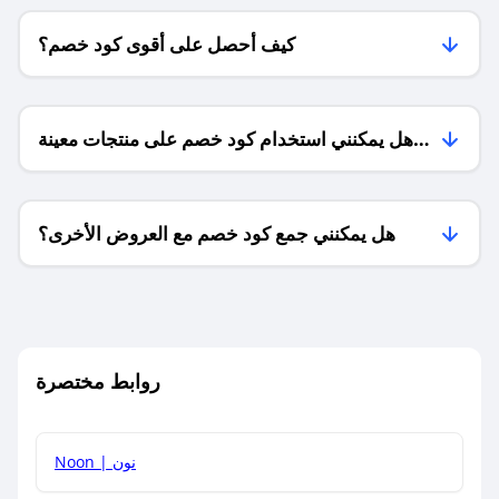
كيف أحصل على أقوى كود خصم؟
هل يمكنني استخدام كود خصم على منتجات معينة
فقط؟
هل يمكنني جمع كود خصم مع العروض الأخرى؟
ما معنى كود خصم ؟
روابط مختصرة
كيف يمكنك استخدام كود الخصم؟
Noon | نون