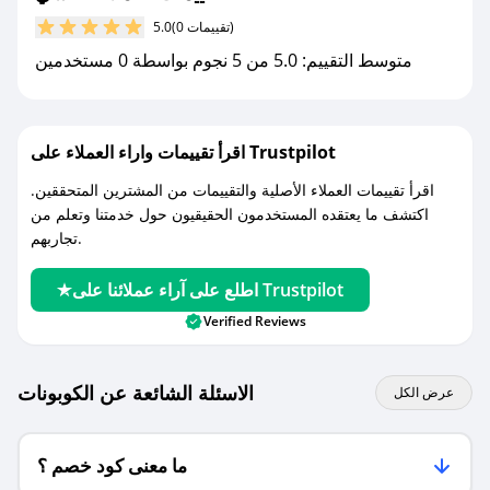
مع صحصح، تسوق بذكاء ووفّر على كل مشترياتك مع
(0 تقييمات)
5.0
كوبونات خصم حصرية من ناشي!
متوسط التقييم: 5.0 من 5 نجوم بواسطة 0 مستخدمين
اقرأ تقييمات واراء العملاء على Trustpilot
اقرأ تقييمات العملاء الأصلية والتقييمات من المشترين المتحققين.
اكتشف ما يعتقده المستخدمون الحقيقيون حول خدمتنا وتعلم من
تجاربهم.
اطلع على آراء عملائنا على Trustpilot
Verified Reviews
الاسئلة الشائعة عن الكوبونات
عرض الكل
ما معنى كود خصم ؟