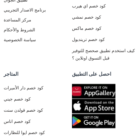
كود خصم اي هيرب
برنامج الاصدار التجريبي
كود خصم نمشي
مركز المساعدة
كود خصم ماكس
الشروط والأحكام
كود خصم ترينديول
سياسة الخصوصية
كيف استخدم تطبيق صحصح للتوفير
قبل التسوق اونلاين ؟
احصل على التطبيق
المتاجر
كود خصم دار الأميرات
كود خصم جيني
كود خصم قولدن سنت
كود خصم اناس
كود خصم ايوا للنظارات