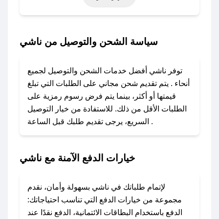
أخرى.
### كيف تحصل على كود خصم من ناشي؟
سياسة الشحن والتوصيل من ناشي
باستخدام تطبيق صحصح، يمكنك العثور بسهولة على
كود خصم ناشي. وفي حال عدم توفر الكوبون،
توفر ناشي أفضل خدمات الشحن والتوصيل لجميع
تواصل معنا عبر تويتر أو البريد الإلكتروني لإضافته
أنحاء . يتم تقديم شحن مجاني على الطلبات التي تبلغ
بسرعة.
قيمتها أو أكثر، بينما يتم فرض رسوم رمزية على
الطلبات الأقل من ذلك. للاستفادة من خيار التوصيل
### كيفية استخدام كود خصم ناشي؟
السريع، يرجى تقديم طلبك قبل الساعة .
1. انسخ كود الخصم من تطبيق صحصح.
2. الصقه في خانة الدفع عند التسوق من ناشي.
خيارات الدفع الآمنة مع ناشي
### ماذا أفعل إذا لم يعمل كود الخصم؟
لا تقلق! يمكنك التواصل مع فريق دعم صحصح عبر
الرسائل الخاصة على تويتر أو البريد الإلكتروني،
لإتمام طلباتك في ناشي بسهولة وأمان، نقدم
وسنقوم بحل المشكلة في أسرع وقت ممكن.
مجموعة من خيارات الدفع التي تناسب احتياجاتك:
الدفع باستخدام البطاقات الائتمانية، الدفع نقدًا عند