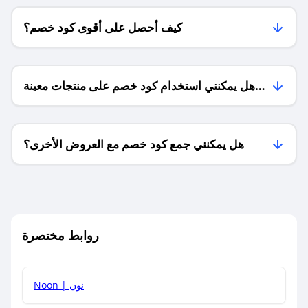
كيف أحصل على أقوى كود خصم؟
هل يمكنني استخدام كود خصم على منتجات معينة
فقط؟
هل يمكنني جمع كود خصم مع العروض الأخرى؟
ما معنى كود خصم ؟
روابط مختصرة
كيف يمكنك استخدام كود الخصم؟
Noon | نون