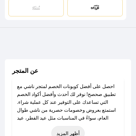
عن المتجر
احصل على أفضل كوبونات الخصم لمتجر ناشي مع
تطبيق صحصح! نوفر لك أحدث وأفضل أكواد الخصم
التي تساعدك على التوفير عند كل عملية شراء.
استمتع بعروض وخصومات حصرية من ناشي طوال
العام، سواءً في المناسبات مثل عيد الفطر، عيد
الأضحى، الجمعة البيضاء (شهر نوفمبر)، رمضان،
أظهر المزيد
اليوم الوطني، يوم التأسيس، أو حتى عروض خاصة