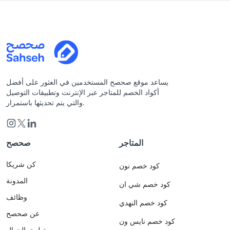
يساعد موقع صحصح المستخدمين في العثور على أفضل
أكواد الخصم للمتاجر عبر الإنترنت وتطبيقات التوصيل
والتي يتم تحديثها باستمرار.
المتاجر
صحصح
كن شريكا
كود خصم نون
المدونة
كود خصم شي ان
وظائف
كود خصم النهدي
عن صحصح
كود خصم نايس ون
تطبيق الجوال