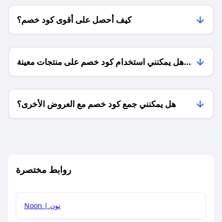
كيف أحصل على أقوى كود خصم؟
هل يمكنني استخدام كود خصم على منتجات معينة
فقط؟
هل يمكنني جمع كود خصم مع العروض الأخرى؟
ما معنى كود خصم ؟
روابط مختصرة
كيف يمكنك استخدام كود الخصم؟
Noon | نون