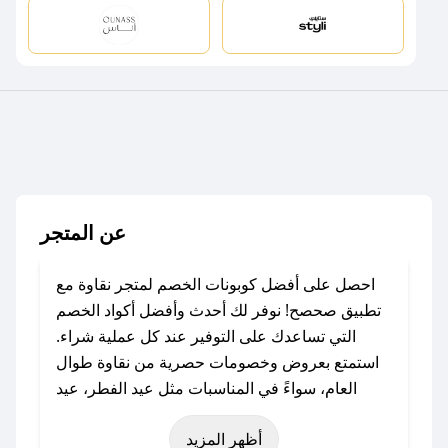
عن المتجر
احصل على أفضل كوبونات الخصم لمتجر نقاوة مع
تطبيق صحصح! نوفر لك أحدث وأفضل أكواد الخصم
التي تساعدك على التوفير عند كل عملية شراء.
استمتع بعروض وخصومات حصرية من نقاوة طوال
العام، سواءً في المناسبات مثل عيد الفطر، عيد
الأضحى، الجمعة البيضاء (شهر نوفمبر)، رمضان،
أظهر المزيد
اليوم الوطني، يوم التأسيس، أو حتى عروض خاصة