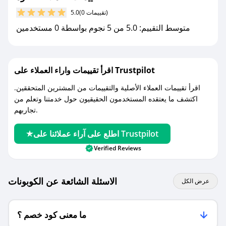
مع صحصح، تسوق بذكاء ووفّر على كل مشترياتك مع
(0 تقييمات)
5.0
كوبونات خصم حصرية من نقاوة!
متوسط التقييم: 5.0 من 5 نجوم بواسطة 0 مستخدمين
اقرأ تقييمات واراء العملاء على Trustpilot
اقرأ تقييمات العملاء الأصلية والتقييمات من المشترين المتحققين.
اكتشف ما يعتقده المستخدمون الحقيقيون حول خدمتنا وتعلم من
تجاربهم.
اطلع على آراء عملائنا على Trustpilot
Verified Reviews
الاسئلة الشائعة عن الكوبونات
عرض الكل
ما معنى كود خصم ؟