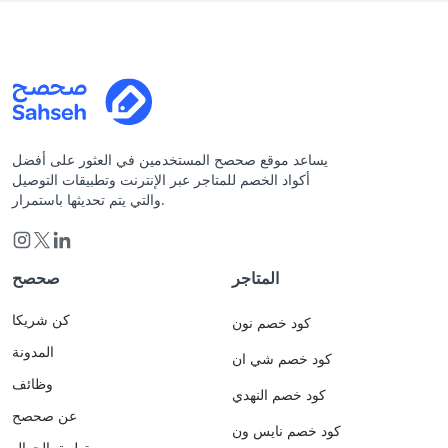
يساعد موقع صحصح المستخدمين في العثور على أفضل
أكواد الخصم للمتاجر عبر الإنترنت وتطبيقات التوصيل
والتي يتم تحديثها باستمرار.
المتاجر
صحصح
كن شريكا
كود خصم نون
المدونة
كود خصم شي ان
وظائف
كود خصم النهدي
عن صحصح
كود خصم نايس ون
تطبيق الجوال