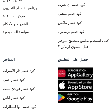
كود خصم اي هيرب
برنامج الاصدار التجريبي
كود خصم نمشي
مركز المساعدة
كود خصم ماكس
الشروط والأحكام
كود خصم ترينديول
سياسة الخصوصية
كيف استخدم تطبيق صحصح للتوفير
قبل التسوق اونلاين ؟
احصل على التطبيق
المتاجر
كود خصم دار الأميرات
كود خصم جيني
كود خصم قولدن سنت
كود خصم اناس
كود خصم ايوا للنظارات