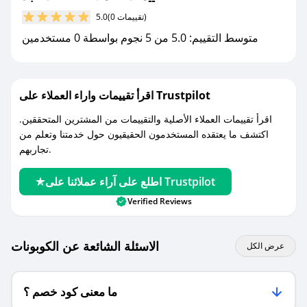
مع صحصح، تسوق بذكاء ووفّر على كل مشترياتك مع
(0 تقييمات)
5.0
كوبونات خصم حصرية من نفحات نجد!
متوسط التقييم: 5.0 من 5 نجوم بواسطة 0 مستخدمين
اقرأ تقييمات واراء العملاء على Trustpilot
اقرأ تقييمات العملاء الأصلية والتقييمات من المشترين المتحققين.
اكتشف ما يعتقده المستخدمون الحقيقيون حول خدمتنا وتعلم من
تجاربهم.
اطلع على آراء عملائنا على Trustpilot
Verified Reviews
الاسئلة الشائعة عن الكوبونات
عرض الكل
ما معنى كود خصم ؟