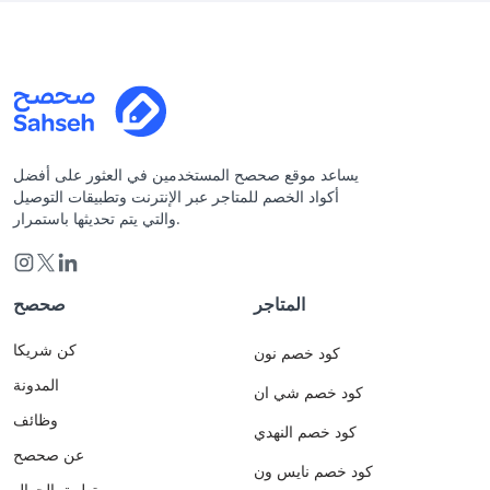
يساعد موقع صحصح المستخدمين في العثور على أفضل
أكواد الخصم للمتاجر عبر الإنترنت وتطبيقات التوصيل
والتي يتم تحديثها باستمرار.
المتاجر
صحصح
كن شريكا
كود خصم نون
المدونة
كود خصم شي ان
وظائف
كود خصم النهدي
عن صحصح
كود خصم نايس ون
تطبيق الجوال