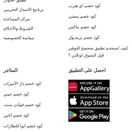
كود خصم اي هيرب
برنامج الاصدار التجريبي
كود خصم نمشي
مركز المساعدة
كود خصم ماكس
الشروط والأحكام
كود خصم ترينديول
سياسة الخصوصية
كيف استخدم تطبيق صحصح للتوفير
قبل التسوق اونلاين ؟
احصل على التطبيق
المتاجر
كود خصم دار الأميرات
كود خصم جيني
كود خصم قولدن سنت
كود خصم اناس
كود خصم ايوا للنظارات