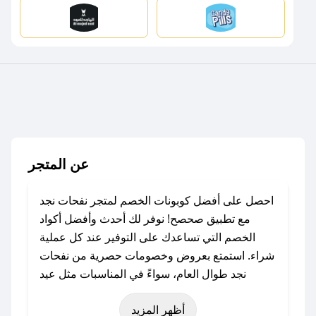
عن المتجر
احصل على أفضل كوبونات الخصم لمتجر نفحات نجد
مع تطبيق صحصح! نوفر لك أحدث وأفضل أكواد
الخصم التي تساعدك على التوفير عند كل عملية
شراء. استمتع بعروض وخصومات حصرية من نفحات
نجد طوال العام، سواءً في المناسبات مثل عيد
الفطر، عيد الأضحى، الجمعة البيضاء (شهر نوفمبر)،
أظهر المزيد
رمضان، اليوم الوطني، يوم التأسيس، أو حتى عروض