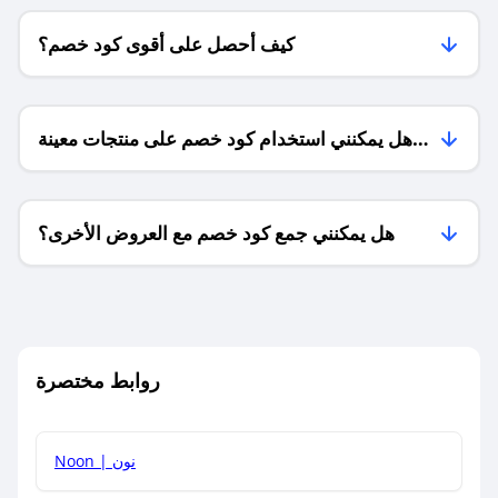
كيف أحصل على أقوى كود خصم؟
هل يمكنني استخدام كود خصم على منتجات معينة
فقط؟
هل يمكنني جمع كود خصم مع العروض الأخرى؟
ما معنى كود خصم ؟
روابط مختصرة
كيف يمكنك استخدام كود الخصم؟
Noon | نون