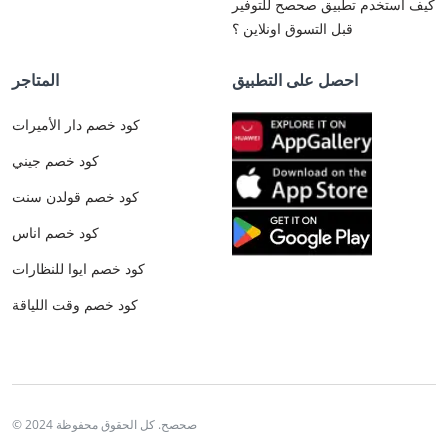
كيف استخدم تطبيق صحصح للتوفير
قبل التسوق اونلاين ؟
احصل على التطبيق
المتاجر
كود خصم دار الأميرات
كود خصم جيني
كود خصم قولدن سنت
كود خصم اناس
كود خصم ايوا للنظارات
كود خصم وقت اللياقة
© 2024 صحصح. كل الحقوق محفوظة