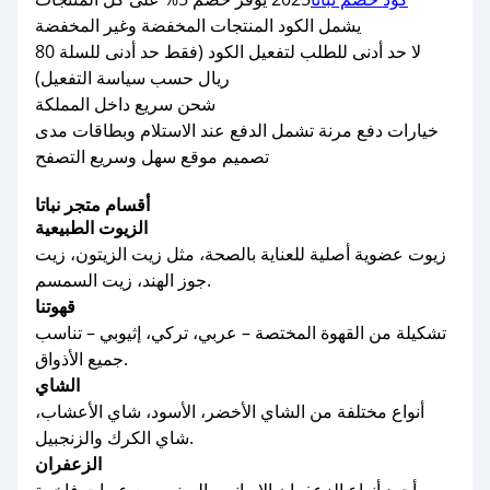
يشمل الكود المنتجات المخفضة وغير المخفضة
لا حد أدنى للطلب لتفعيل الكود (فقط حد أدنى للسلة 80
ريال حسب سياسة التفعيل)
شحن سريع داخل المملكة
خيارات دفع مرنة تشمل الدفع عند الاستلام وبطاقات مدى
تصميم موقع سهل وسريع التصفح
أقسام متجر نباتا
الزيوت الطبيعية
زيوت عضوية أصلية للعناية بالصحة، مثل زيت الزيتون، زيت
جوز الهند، زيت السمسم.
قهوتنا
تشكيلة من القهوة المختصة – عربي، تركي، إثيوبي – تناسب
جميع الأذواق.
الشاي
أنواع مختلفة من الشاي الأخضر، الأسود، شاي الأعشاب،
شاي الكرك والزنجبيل.
الزعفران