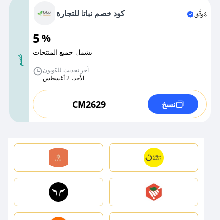
كود خصم نباتا للتجارة
مُوثَّق
5
%
يشمل جميع المنتجات
خصم
آخر تحديث للكوبون
الأحد، 2 أغسطس
CM2629
نسخ