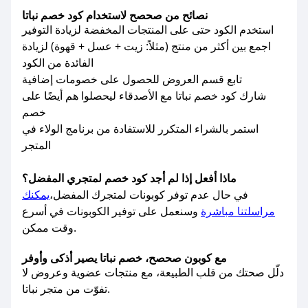
نصائح من صحصح لاستخدام كود خصم نباتا
استخدم الكود حتى على المنتجات المخفضة لزيادة التوفير
اجمع بين أكثر من منتج (مثلاً: زيت + عسل + قهوة) لزيادة
الفائدة من الكود
تابع قسم العروض للحصول على خصومات إضافية
شارك كود خصم نباتا مع الأصدقاء ليحصلوا هم أيضًا على
خصم
استمر بالشراء المتكرر للاستفادة من برنامج الولاء في
المتجر
ماذا أفعل إذا لم أجد كود خصم لمتجري المفضل؟
في حال عدم توفر كوبونات لمتجرك المفضل،
يمكنك
مراسلتنا مباشرة
وسنعمل على توفير الكوبونات في أسرع
وقت ممكن.
مع كوبون صحصح، خصم نباتا يصير أذكى وأوفر
دلّل صحتك من قلب الطبيعة، مع منتجات عضوية وعروض لا
تفوّت من متجر نباتا.