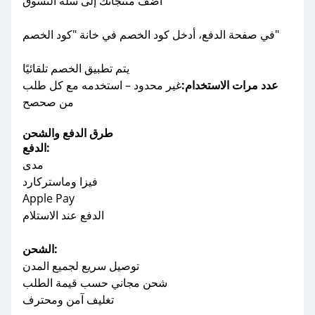
أضف منتجاتك إلى سلة التسوق
في صفحة الدفع، أدخل كود الخصم في خانة "كود الخصم"
يتم تطبيق الخصم تلقائيًا
عدد مرات الاستخدام:
غير محدود – استخدمه مع كل طلب
من صحصح
طرق الدفع والشحن
الدفع:
مدى
فيزا وماستركارد
Apple Pay
الدفع عند الاستلام
الشحن:
توصيل سريع لجميع المدن
شحن مجاني حسب قيمة الطلب
تغليف آمن ومحترف