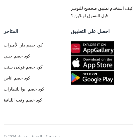
كيف استخدم تطبيق صحصح للتوفير
قبل التسوق اونلاين ؟
احصل على التطبيق
المتاجر
كود خصم دار الأميرات
كود خصم جيني
كود خصم قولدن سنت
كود خصم اناس
كود خصم ايوا للنظارات
كود خصم وقت اللياقة
© 2024 صحصح. كل الحقوق محفوظة