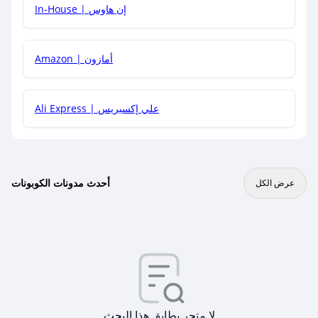
In-House | إن هاوس
Amazon | أمازون
Ali Express | علي إكسبريس
أحدث مدونات الكوبونات
عرض الكل
لا متجر يطابق هذا البحث