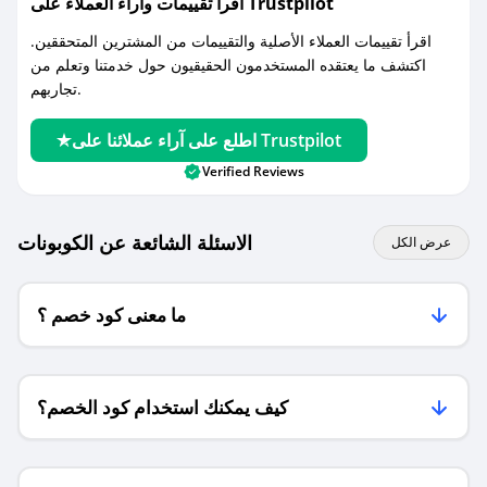
اقرأ تقييمات واراء العملاء على Trustpilot
اقرأ تقييمات العملاء الأصلية والتقييمات من المشترين المتحققين.
اكتشف ما يعتقده المستخدمون الحقيقيون حول خدمتنا وتعلم من
تجاربهم.
اطلع على آراء عملائنا على Trustpilot
Verified Reviews
الاسئلة الشائعة عن الكوبونات
عرض الكل
ما معنى كود خصم ؟
كيف يمكنك استخدام كود الخصم؟