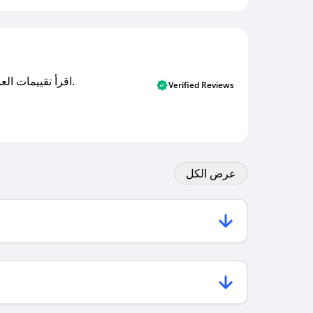
اقرأ تقييمات العملاء الأصلية والتقييمات من المشترين المتحققين. اكتشف ما يعتقده المستخدمون الحقيقيون حول خدمتنا وتعلم من تجاربهم.
Verified Reviews
عرض الكل