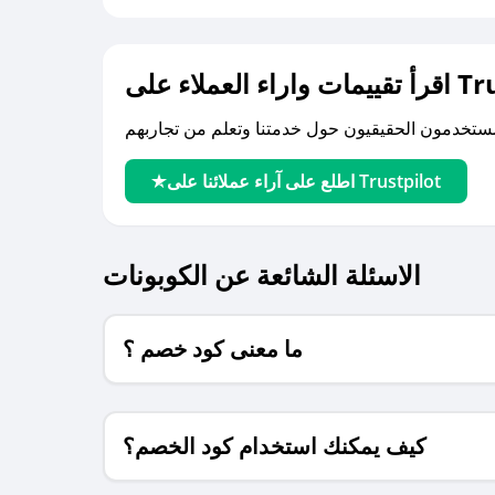
لى Trustpilot
اطلع على آراء عملائنا على Trustpilot
الاسئلة الشائعة عن الكوبونات
ما معنى كود خصم ؟
كيف يمكنك استخدام كود الخصم؟