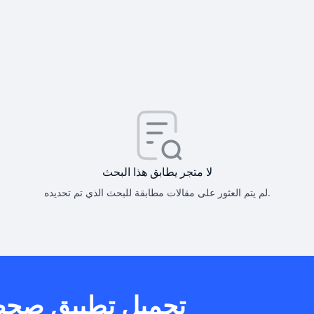
كيف أحصل على
كيف يم
لا متجر يطابق هذا البحث
لم يتم العثور على مقالات مطابقة للبحث الذي تم تحديده.
هل يمكنني است
تحميل تطبيق صح