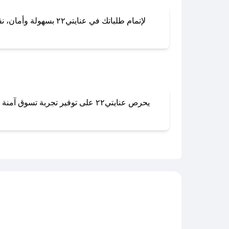
لإتمام طلباتك في عنا