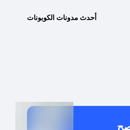
كم مدة صلاحية كود الخصم؟
أحدث مدونات الكوبونات
 توصيل مجاني أو بدون رسوم الشحن ؟
كنني معرفة إذا كان كود الخصم لا يعمل؟
كيف أحصل على أقوى كود خصم؟
خدام كود خصم على منتجات معينة فقط؟
صح