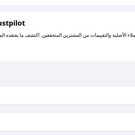
اقرأ تقييمات واراء العملاء ع