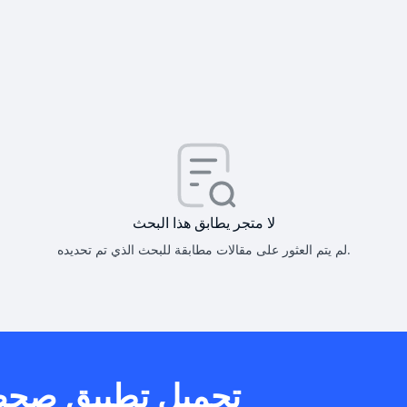
كيف أحصل على
كيف يم
لا متجر يطابق هذا البحث
لم يتم العثور على مقالات مطابقة للبحث الذي تم تحديده.
هل يمكنني است
تحميل تطبيق صح