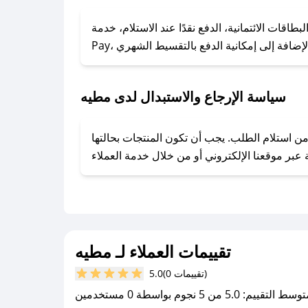
### كيف تحصل على كوبونات خصم حصرية من مطيه؟
ول على كوبونات وخصومات حصرية، قم بما يلي:
الائتمانية، الدفع نقدًا عند الاستلام، خدمة Apple
- اضغط على أيقونة متابعة لمتجر مطيه في تطبيق صحصح.
- تابع حسابنا الرسمي على تويتر وقم بتفعيل زر التنبيهات.
- قم بتفعيل إشعارات تطبيق صحصح ليصلك كل جديد.
سياسة الإرجاع والاستبدال لدى مطيه
وفير تجربة تسوق آمنة ومريحة لعملائه، حيث يمكنك استرجاع أو استبدال المنتجات مجانًا خلال 7 أيام من استلام الطلب. يجب أن تكون المنتجات بحالتها
تقييمات العملاء لـ مطيه
(0 تقييمات)
5.0
سط التقييم: 5.0 من 5 نجوم بواسطة 0 مستخدمين