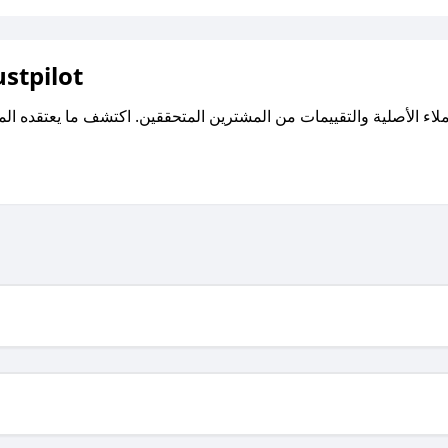
اقرأ تقييمات واراء العملاء ع