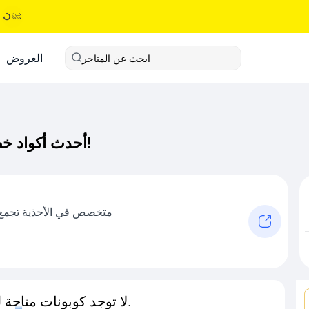
العروض
ابحث عن المتاجر
أحدث أكواد خصم مطيه كود خصم حصري لـ مطيه الآن!
متخصص في الأحذية تجمع ب
لا توجد كوبونات متاحة لـهذا المتجر حاليًا.