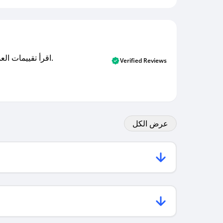
اقرأ تقييمات العملاء الأصلية والتقييمات من المشترين المتحققين. اكتشف ما يعتقده المستخدمون الحقيقيون حول خدمتنا وتعلم من تجاربهم.
Verified Reviews
عرض الكل