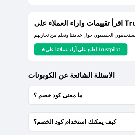
لى Trustpilot
اطلع على آراء عملائنا على Trustpilot
الاسئلة الشائعة عن الكوبونات
ما معنى كود خصم ؟
كيف يمكنك استخدام كود الخصم؟