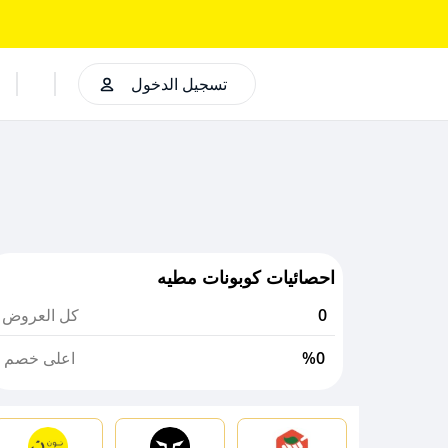
تسجيل الدخول
احصائيات كوبونات مطيه
0
كل العروض
%0
اعلى خصم