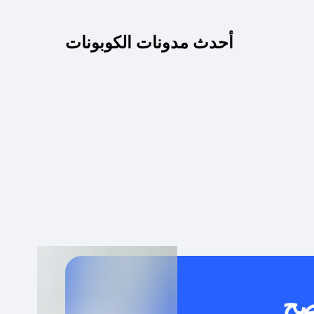
كم مدة صلاحية كود الخصم؟
أحدث مدونات الكوبونات
 توصيل مجاني أو بدون رسوم الشحن ؟
كنني معرفة إذا كان كود الخصم لا يعمل؟
كيف أحصل على أقوى كود خصم؟
خدام كود خصم على منتجات معينة فقط؟
صح