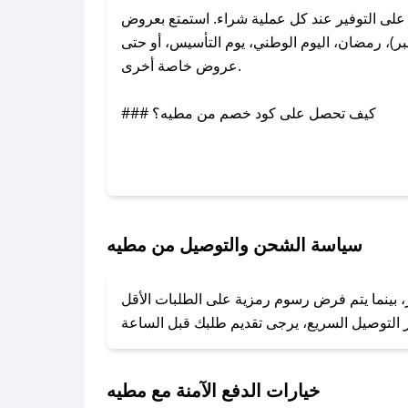
ى التوفير عند كل عملية شراء. استمتع بعروض
)، رمضان، اليوم الوطني، يوم التأسيس، أو حتى
عروض خاصة أخرى.
### كيف تحصل على كود خصم من مطيه؟
بر تويتر أو البريد الإلكتروني لإضافته بسرعة.
### كيفية استخدام كود خصم مطيه؟
1. انسخ كود الخصم من تطبيق صحصح.
2. الصقه في خانة الدفع عند التسوق من مطيه.
سياسة الشحن والتوصيل من مطيه
### ماذا أفعل إذا لم يعمل كود الخصم؟
، بينما يتم فرض رسوم رمزية على الطلبات الأقل
تروني، وسنقوم بحل المشكلة في أسرع وقت ممكن.
### ماذا أفعل إذا لم أجد كود خصم لمتجري المفضل؟
نعمل على توفير الكوبونات في أسرع وقت ممكن.
خيارات الدفع الآمنة مع مطيه