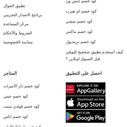
كود خصم نايس ون
تطبيق الجوال
كود خصم اي هيرب
برنامج الاصدار التجريبي
كود خصم نمشي
مركز المساعدة
كود خصم ماكس
الشروط والأحكام
كود خصم ترينديول
سياسة الخصوصية
كيف استخدم تطبيق صحصح للتوفير
قبل التسوق اونلاين ؟
احصل على التطبيق
المتاجر
كود خصم دار الأميرات
كود خصم جيني
كود خصم قولدن سنت
كود خصم اناس
كود خصم ايوا للنظارات