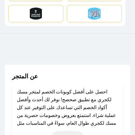
عن المتجر
احصل على أفضل كوبونات الخصم لمتجر مسك
لكجري مع تطبيق صحصح! نوفر لك أحدث وأفضل
أكواد الخصم التي تساعدك على التوفير عند كل
عملية شراء. استمتع بعروض وخصومات حصرية من
مسك لكجري طوال العام، سواءً في المناسبات مثل
عيد الفطر، عيد الأضحى، الجمعة البيضاء (شهر