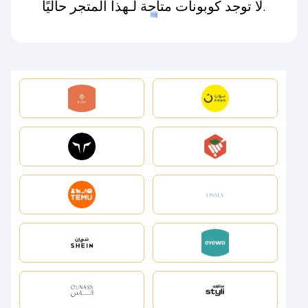
لا توجد كوبونات متاحة لـهذا المتجر حاليًا.