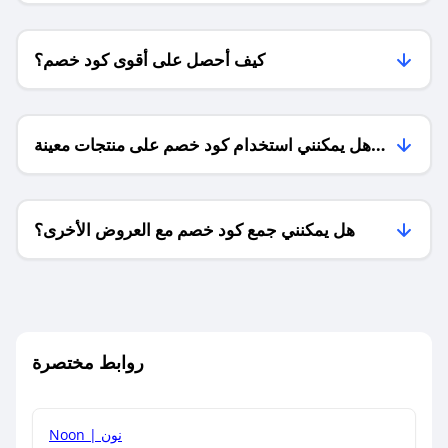
كيف أحصل على أقوى كود خصم؟
هل يمكنني استخدام كود خصم على منتجات معينة
فقط؟
هل يمكنني جمع كود خصم مع العروض الأخرى؟
ما معنى كود خصم ؟
روابط مختصرة
كيف يمكنك استخدام كود الخصم؟
Noon | نون