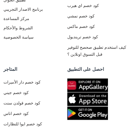
كود خصم اي هيرب
برنامج الاصدار التجريبي
كود خصم نمشي
مركز المساعدة
كود خصم ماكس
الشروط والأحكام
كود خصم ترينديول
سياسة الخصوصية
كيف استخدم تطبيق صحصح للتوفير
قبل التسوق اونلاين ؟
احصل على التطبيق
المتاجر
كود خصم دار الأميرات
كود خصم جيني
كود خصم قولدن سنت
كود خصم اناس
كود خصم ايوا للنظارات