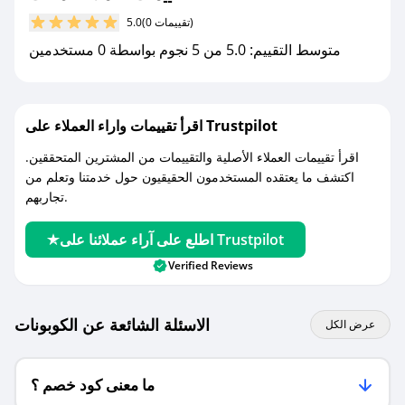
مع صحصح، تسوق بذكاء ووفّر على كل مشترياتك مع
(0 تقييمات)
5.0
كوبونات خصم حصرية من ملفت!
متوسط التقييم: 5.0 من 5 نجوم بواسطة 0 مستخدمين
اقرأ تقييمات واراء العملاء على Trustpilot
اقرأ تقييمات العملاء الأصلية والتقييمات من المشترين المتحققين.
اكتشف ما يعتقده المستخدمون الحقيقيون حول خدمتنا وتعلم من
تجاربهم.
اطلع على آراء عملائنا على Trustpilot
Verified Reviews
الاسئلة الشائعة عن الكوبونات
عرض الكل
ما معنى كود خصم ؟