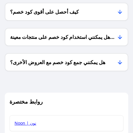
كيف أحصل على أقوى كود خصم؟
هل يمكنني استخدام كود خصم على منتجات معينة
فقط؟
هل يمكنني جمع كود خصم مع العروض الأخرى؟
ما معنى كود خصم ؟
روابط مختصرة
كيف يمكنك استخدام كود الخصم؟
Noon | نون