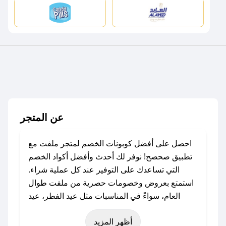
عن المتجر
احصل على أفضل كوبونات الخصم لمتجر ملفت مع
تطبيق صحصح! نوفر لك أحدث وأفضل أكواد الخصم
التي تساعدك على التوفير عند كل عملية شراء.
استمتع بعروض وخصومات حصرية من ملفت طوال
العام، سواءً في المناسبات مثل عيد الفطر، عيد
الأضحى، الجمعة البيضاء (شهر نوفمبر)، رمضان،
أظهر المزيد
اليوم الوطني، يوم التأسيس، أو حتى عروض خاصة