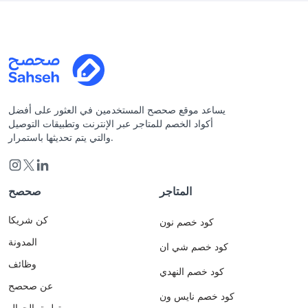
يساعد موقع صحصح المستخدمين في العثور على أفضل
أكواد الخصم للمتاجر عبر الإنترنت وتطبيقات التوصيل
والتي يتم تحديثها باستمرار.
المتاجر
صحصح
كن شريكا
كود خصم نون
المدونة
كود خصم شي ان
وظائف
كود خصم النهدي
عن صحصح
كود خصم نايس ون
تطبيق الجوال