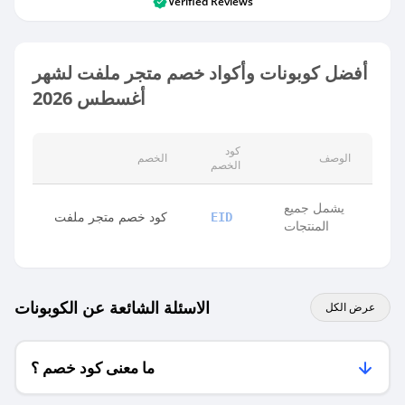
Verified Reviews
أفضل كوبونات وأكواد خصم متجر ملفت لشهر
أغسطس 2026
كود
الوصف
الخصم
الخصم
يشمل جميع
كود خصم متجر ملفت
EID
المنتجات
الاسئلة الشائعة عن الكوبونات
عرض الكل
ما معنى كود خصم ؟