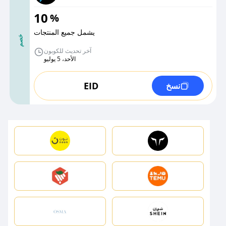
10
%
يشمل جميع المنتجات
خصم
آخر تحديث للكوبون
الأحد، 5 يوليو
EID
نسخ