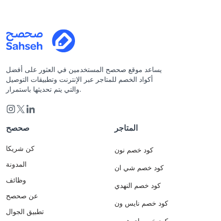
يساعد موقع صحصح المستخدمين في العثور على أفضل
أكواد الخصم للمتاجر عبر الإنترنت وتطبيقات التوصيل
والتي يتم تحديثها باستمرار.
المتاجر
صحصح
كن شريكا
كود خصم نون
المدونة
كود خصم شي ان
وظائف
كود خصم النهدي
عن صحصح
كود خصم نايس ون
تطبيق الجوال
كود خصم اي هيرب