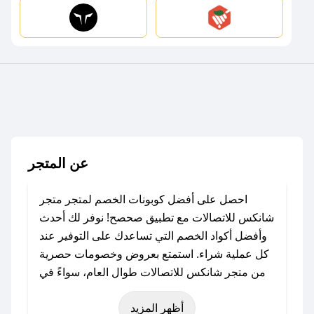
عن المتجر
احصل على أفضل كوبونات الخصم لمتجر متجر
شانكس للاتصالات مع تطبيق صحصح! نوفر لك أحدث
وأفضل أكواد الخصم التي تساعدك على التوفير عند
كل عملية شراء. استمتع بعروض وخصومات حصرية
من متجر شانكس للاتصالات طوال العام، سواءً في
المناسبات مثل عيد الفطر، عيد الأضحى، الجمعة
أظهر المزيد
البيضاء (شهر نوفمبر)، رمضان، اليوم الوطني، يوم