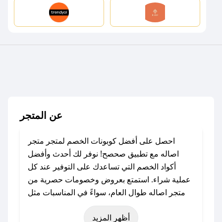
عن المتجر
احصل على أفضل كوبونات الخصم لمتجر متجر
اصاله مع تطبيق صحصح! نوفر لك أحدث وأفضل
أكواد الخصم التي تساعدك على التوفير عند كل
عملية شراء. استمتع بعروض وخصومات حصرية من
متجر اصاله طوال العام، سواءً في المناسبات مثل
عيد الفطر، عيد الأضحى، الجمعة البيضاء (شهر
أظهر المزيد
نوفمبر)، رمضان، اليوم الوطني، يوم التأسيس، أو