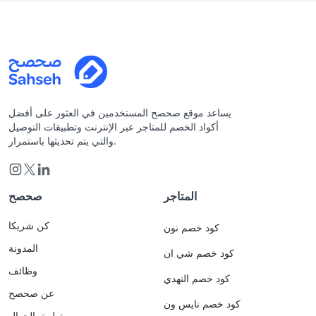
يساعد موقع صحصح المستخدمين في العثور على أفضل
أكواد الخصم للمتاجر عبر الإنترنت وتطبيقات التوصيل
والتي يتم تحديثها باستمرار.
المتاجر
صحصح
كن شريكا
كود خصم نون
المدونة
كود خصم شي ان
وظائف
كود خصم النهدي
عن صحصح
كود خصم نايس ون
تطبيق الجوال