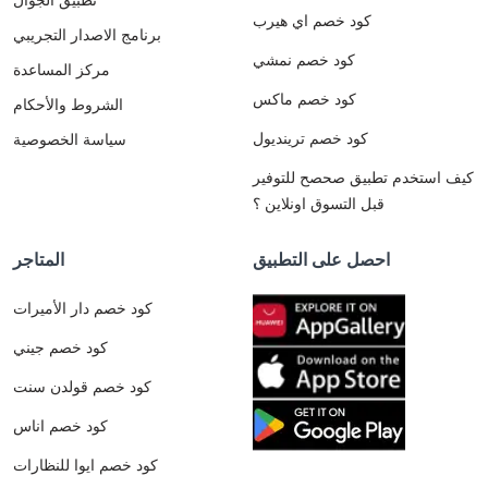
كود خصم اي هيرب
برنامج الاصدار التجريبي
كود خصم نمشي
مركز المساعدة
كود خصم ماكس
الشروط والأحكام
كود خصم ترينديول
سياسة الخصوصية
كيف استخدم تطبيق صحصح للتوفير
قبل التسوق اونلاين ؟
احصل على التطبيق
المتاجر
كود خصم دار الأميرات
كود خصم جيني
كود خصم قولدن سنت
كود خصم اناس
كود خصم ايوا للنظارات