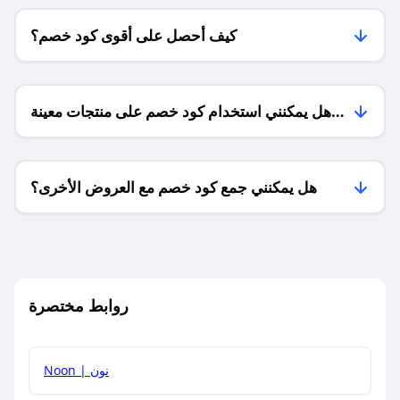
كيف أحصل على أقوى كود خصم؟
هل يمكنني استخدام كود خصم على منتجات معينة
فقط؟
هل يمكنني جمع كود خصم مع العروض الأخرى؟
ما معنى كود خصم ؟
روابط مختصرة
كيف يمكنك استخدام كود الخصم؟
Noon | نون