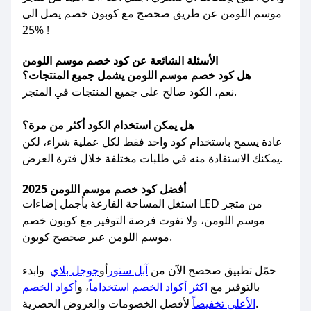
موسم اللومن عن طريق صحصح مع كوبون خصم يصل الى
25% !
الأسئلة الشائعة عن كود خصم موسم اللومن
هل كود خصم موسم اللومن يشمل جميع المنتجات؟
نعم، الكود صالح على جميع المنتجات في المتجر.
هل يمكن استخدام الكود أكثر من مرة؟
عادة يسمح باستخدام كود واحد فقط لكل عملية شراء، لكن
يمكنك الاستفادة منه في طلبات مختلفة خلال فترة العرض.
أفضل كود خصم موسم اللومن 2025
استغل المساحة الفارغة بأجمل إضاءات LED من متجر
موسم اللومن، ولا تفوت فرصة التوفير مع كوبون خصم
موسم اللومن عبر صحصح كوبون.
حمّل تطبيق صحصح الآن من
آبل ستور
أو
جوجل بلاي
وابدء
بالتوفير مع
اكثر أكواد الخصم استخداماً
، و
أكواد الخصم
لأفضل الخصومات والعروض الحصرية.
الأعلى تخفيضاً