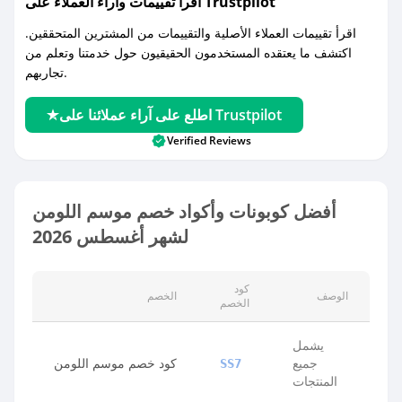
اقرأ تقييمات واراء العملاء على Trustpilot
اقرأ تقييمات العملاء الأصلية والتقييمات من المشترين المتحققين.
اكتشف ما يعتقده المستخدمون الحقيقيون حول خدمتنا وتعلم من
تجاربهم.
اطلع على آراء عملائنا على Trustpilot
Verified Reviews
أفضل كوبونات وأكواد خصم موسم اللومن
لشهر أغسطس 2026
كود
الوصف
الخصم
الخصم
يشمل
جميع
كود خصم موسم اللومن
SS7
المنتجات