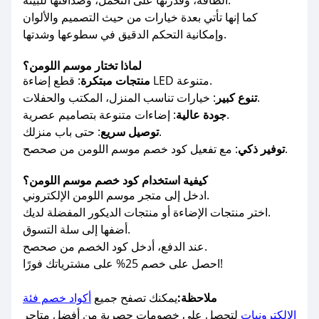
الطاقة، وقدرتها على التحمل، وصداقتها للبيئة.
كما إنها تأتي بعدة خيارات من حيث التصميم والألوان
وإمكانية التحكم الدقيق في سطوعها وشدتها.
لماذا تختار موسم اللومن؟
: قطع إضاءة LED متنوعة.
منتجات مبتكرة
: خيارات تناسب المنزل، المكتب والحفلات.
تنوع كبير
: إضاءات متنوعة بتصاميم عصرية.
جودة عالية
: حتى باب منزلك.
توصيل سريع
: مع تفعيل كود خصم موسم اللومن من صحصح.
توفير ذكي
كيفية استخدام كود خصم موسم اللومن؟
ادخل إلى متجر موسم اللومن الإلكتروني.
اختر منتجات الإضاءة أو منتجات الديكور المفضلة لديك.
أضفها إلى سلة التسوق.
عند الدفع، أدخل كود الخصم من صحصح.
احصل على خصم 25% على مشترياتك فورًا!
ملاحظة:
يمكنك تصفح جميع
أكواد خصم فئة
الإلكترونيات
لتحصل على خصومات حصرية من أفضل متاجر