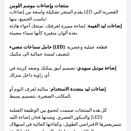
منتجات وإضاءات موسم اللومن
يقدم المتجر تشكيلة واسعة من إضاءات LED العصرية التي
تناسب الجميع، منها:
إضاءات ليد الغيمة
: إضاءة مميزة لغرفتك، تمنحك أجواء هادئة
بعدة ألوان متغيرة كأنها سماء مضيئة.
: قطعة عملية وعصرية
حامل سماعات مضيء (LED)
لتضيف لمسة جمالية الى مكتبك.
إضاءة موديل سويدي
: تصميم أنيق يمكنك وضعه كزينة في
أي زاوية داخل منزلك.
إضاءات ليد متعددة الاستخدام
: مثالية لغرف النوم أو
المكاتب الصغيرة، بتصميم بسيط.
كل هذه المنتجات صممت لتجمع بين الوظيفة العملية
والديكور العصري. وشدتها.فةان إضاءة الليد (LED)
تتميزبعمرها الافتراضي الطويل، وكفاءتها العالية في استهلاك