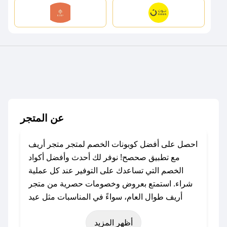
عن المتجر
احصل على أفضل كوبونات الخصم لمتجر متجر أريف
مع تطبيق صحصح! نوفر لك أحدث وأفضل أكواد
الخصم التي تساعدك على التوفير عند كل عملية
شراء. استمتع بعروض وخصومات حصرية من متجر
أريف طوال العام، سواءً في المناسبات مثل عيد
الفطر، عيد الأضحى، الجمعة البيضاء (شهر نوفمبر)،
أظهر المزيد
رمضان، اليوم الوطني، يوم التأسيس، أو حتى عروض