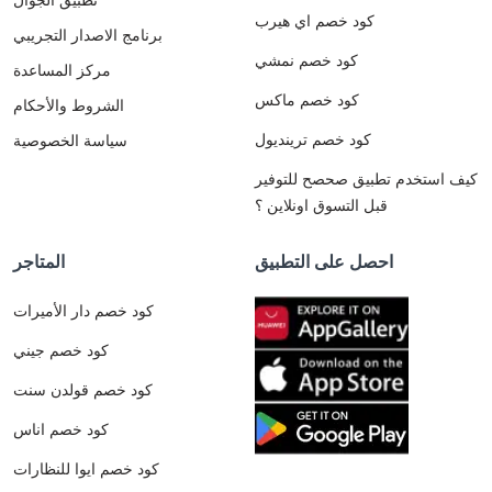
كود خصم اي هيرب
برنامج الاصدار التجريبي
كود خصم نمشي
مركز المساعدة
كود خصم ماكس
الشروط والأحكام
كود خصم ترينديول
سياسة الخصوصية
كيف استخدم تطبيق صحصح للتوفير
قبل التسوق اونلاين ؟
احصل على التطبيق
المتاجر
كود خصم دار الأميرات
كود خصم جيني
كود خصم قولدن سنت
كود خصم اناس
كود خصم ايوا للنظارات