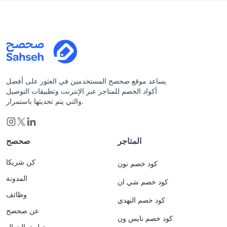
يساعد موقع صحصح المستخدمين في العثور على أفضل
أكواد الخصم للمتاجر عبر الإنترنت وتطبيقات التوصيل
والتي يتم تحديثها باستمرار.
المتاجر
صحصح
كن شريكا
كود خصم نون
المدونة
كود خصم شي ان
وظائف
كود خصم النهدي
عن صحصح
كود خصم نايس ون
تطبيق الجوال