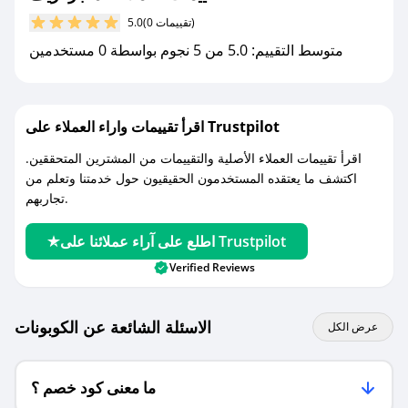
مع صحصح، تسوق بذكاء ووفّر على كل مشترياتك مع
(0 تقييمات)
5.0
كوبونات خصم حصرية من متجر أريف!
متوسط التقييم: 5.0 من 5 نجوم بواسطة 0 مستخدمين
اقرأ تقييمات واراء العملاء على Trustpilot
اقرأ تقييمات العملاء الأصلية والتقييمات من المشترين المتحققين.
اكتشف ما يعتقده المستخدمون الحقيقيون حول خدمتنا وتعلم من
تجاربهم.
اطلع على آراء عملائنا على Trustpilot
Verified Reviews
الاسئلة الشائعة عن الكوبونات
عرض الكل
ما معنى كود خصم ؟