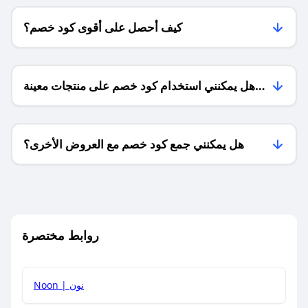
كيف أحصل على أقوى كود خصم؟
هل يمكنني استخدام كود خصم على منتجات معينة
فقط؟
هل يمكنني جمع كود خصم مع العروض الأخرى؟
ما معنى كود خصم ؟
روابط مختصرة
كيف يمكنك استخدام كود الخصم؟
Noon | نون