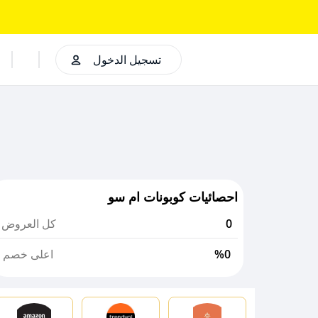
تسجيل الدخول
احصائيات كوبونات ام سو
0
كل العروض
%0
اعلى خصم