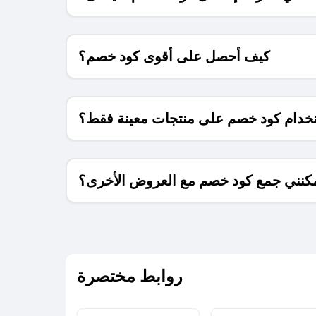
كيف أحصل على أقوى كود خصم؟
خدام كود خصم على منتجات معينة فقط؟
كنني جمع كود خصم مع العروض الأخرى؟
ما معنى كود خصم ؟
روابط مختصرة
كيف يمكنك استخدام كود الخصم؟