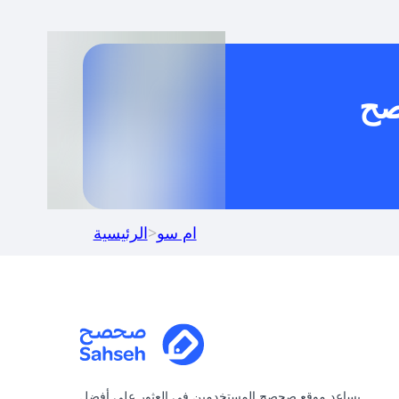
خدام كود خصم على منتجات معينة فقط؟
صح
كنني جمع كود خصم مع العروض الأخرى؟
ام سو
>
الرئيسية
يساعد موقع صحصح المستخدمين في العثور على أفضل