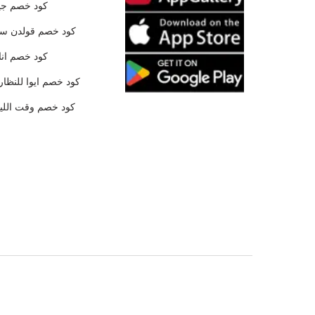
كود خصم جي
كود خصم قولدن س
كود خصم ان
كود خصم ايوا للنظار
كود خصم وقت الليا