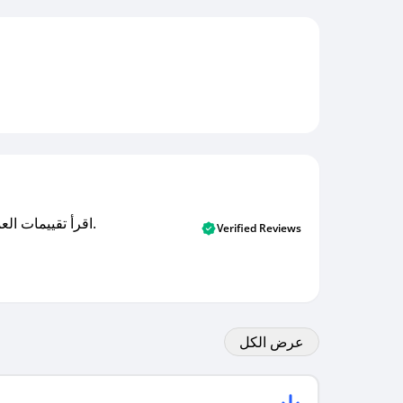
اقرأ تقييمات العملاء الأصلية والتقييمات من المشترين المتحققين. اكتشف ما يعتقده المستخدمون الحقيقيون حول خدمتنا وتعلم من تجاربهم.
Verified Reviews
عرض الكل