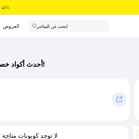
العروض
ابحث عن المتاجر
أحدث أكواد خصم ام سو كود خصم حصري لـ ام سو الآن!
لا توجد كوبونات متاحة لـهذا المتجر حاليًا.