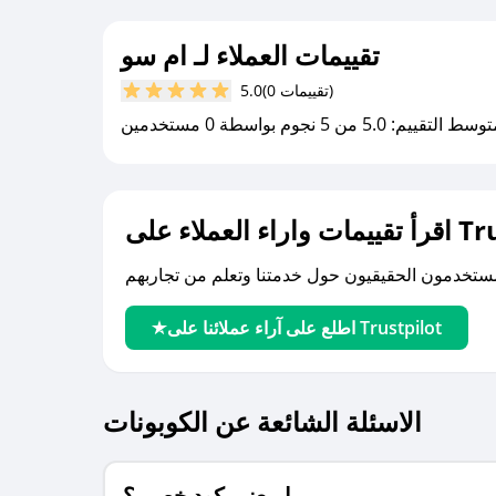
تقييمات العملاء لـ ام سو
(0 تقييمات)
5.0
سط التقييم: 5.0 من 5 نجوم بواسطة 0 مستخدمين
لى Trustpilot
اطلع على آراء عملائنا على Trustpilot
الاسئلة الشائعة عن الكوبونات
ما معنى كود خصم ؟