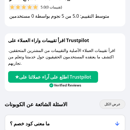
(0 تقييمات)
5.0
مع صحصح، تسوق بذكاء ووفّر على كل مشترياتك مع
متوسط التقييم: 5.0 من 5 نجوم بواسطة 0 مستخدمين
كوبونات خصم حصرية من مسباح شاعر!
اقرأ تقييمات واراء العملاء على Trustpilot
اقرأ تقييمات العملاء الأصلية والتقييمات من المشترين المتحققين.
اكتشف ما يعتقده المستخدمون الحقيقيون حول خدمتنا وتعلم من
تجاربهم.
اطلع على آراء عملائنا على Trustpilot
Verified Reviews
الاسئلة الشائعة عن الكوبونات
عرض الكل
ما معنى كود خصم ؟