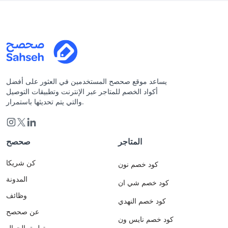
يساعد موقع صحصح المستخدمين في العثور على أفضل
أكواد الخصم للمتاجر عبر الإنترنت وتطبيقات التوصيل
والتي يتم تحديثها باستمرار.
المتاجر
صحصح
كن شريكا
كود خصم نون
المدونة
كود خصم شي ان
وظائف
كود خصم النهدي
عن صحصح
كود خصم نايس ون
تطبيق الجوال