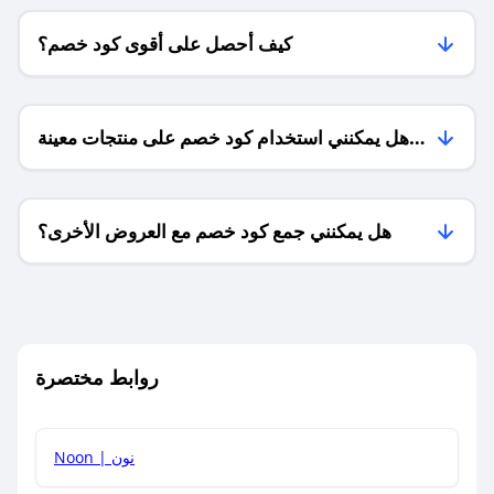
كيف أحصل على أقوى كود خصم؟
هل يمكنني استخدام كود خصم على منتجات معينة
فقط؟
هل يمكنني جمع كود خصم مع العروض الأخرى؟
ما معنى كود خصم ؟
روابط مختصرة
كيف يمكنك استخدام كود الخصم؟
Noon | نون