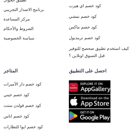
كود خصم اي هيرب
برنامج الاصدار التجريبي
كود خصم نمشي
مركز المساعدة
كود خصم ماكس
الشروط والأحكام
كود خصم ترينديول
سياسة الخصوصية
كيف استخدم تطبيق صحصح للتوفير
قبل التسوق اونلاين ؟
احصل على التطبيق
المتاجر
كود خصم دار الأميرات
كود خصم جيني
كود خصم قولدن سنت
كود خصم اناس
كود خصم ايوا للنظارات