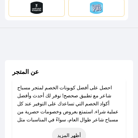
عن المتجر
احصل على أفضل كوبونات الخصم لمتجر مسباح
شاعر مع تطبيق صحصح! نوفر لك أحدث وأفضل
أكواد الخصم التي تساعدك على التوفير عند كل
عملية شراء. استمتع بعروض وخصومات حصرية من
مسباح شاعر طوال العام، سواءً في المناسبات مثل
عيد الفطر، عيد الأضحى، الجمعة البيضاء (شهر
أظهر المزيد
نوفمبر)، رمضان، اليوم الوطني، يوم التأسيس، أو