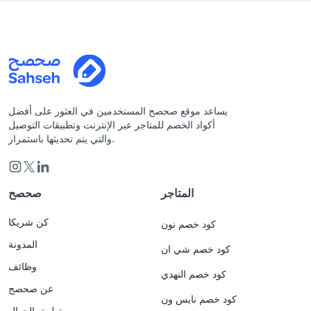
يساعد موقع صحصح المستخدمين في العثور على أفضل
أكواد الخصم للمتاجر عبر الإنترنت وتطبيقات التوصيل
والتي يتم تحديثها باستمرار.
المتاجر
صحصح
كن شريكا
كود خصم نون
المدونة
كود خصم شي ان
وظائف
كود خصم النهدي
عن صحصح
كود خصم نايس ون
تطبيق الجوال