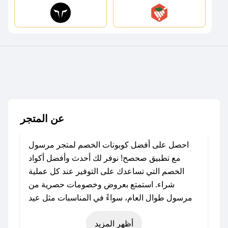
عن المتجر
احصل على أفضل كوبونات الخصم لمتجر مرسول
مع تطبيق صحصح! نوفر لك أحدث وأفضل أكواد
الخصم التي تساعدك على التوفير عند كل عملية
شراء. استمتع بعروض وخصومات حصرية من
مرسول طوال العام، سواءً في المناسبات مثل عيد
الفطر، عيد الأضحى، الجمعة البيضاء (شهر نوفمبر)،
أظهر المزيد
رمضان، اليوم الوطني، يوم التأسيس، أو حتى عروض