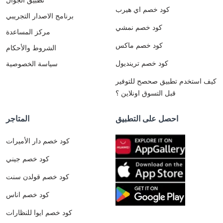
كود خصم اي هيرب
برنامج الاصدار التجريبي
كود خصم نمشي
مركز المساعدة
كود خصم ماكس
الشروط والأحكام
كود خصم ترينديول
سياسة الخصوصية
كيف استخدم تطبيق صحصح للتوفير
قبل التسوق اونلاين ؟
احصل على التطبيق
المتاجر
كود خصم دار الأميرات
كود خصم جيني
كود خصم قولدن سنت
كود خصم اناس
كود خصم ايوا للنظارات