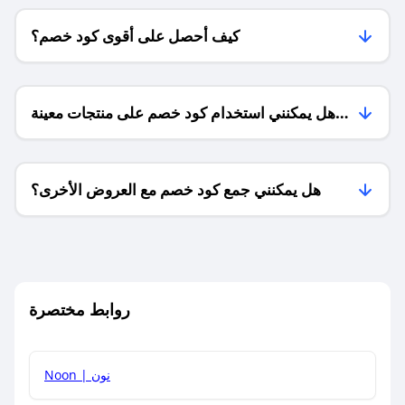
كيف أحصل على أقوى كود خصم؟
هل يمكنني استخدام كود خصم على منتجات معينة
فقط؟
هل يمكنني جمع كود خصم مع العروض الأخرى؟
ما معنى كود خصم ؟
روابط مختصرة
كيف يمكنك استخدام كود الخصم؟
Noon | نون