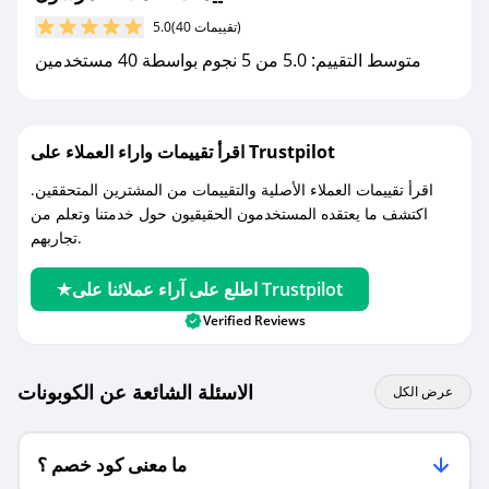
مع صحصح، تسوق بذكاء ووفّر على كل مشترياتك مع
(40 تقييمات)
5.0
كوبونات خصم حصرية من مرسول!
متوسط التقييم: 5.0 من 5 نجوم بواسطة 40 مستخدمين
اقرأ تقييمات واراء العملاء على Trustpilot
اقرأ تقييمات العملاء الأصلية والتقييمات من المشترين المتحققين.
اكتشف ما يعتقده المستخدمون الحقيقيون حول خدمتنا وتعلم من
تجاربهم.
اطلع على آراء عملائنا على Trustpilot
Verified Reviews
الاسئلة الشائعة عن الكوبونات
عرض الكل
ما معنى كود خصم ؟