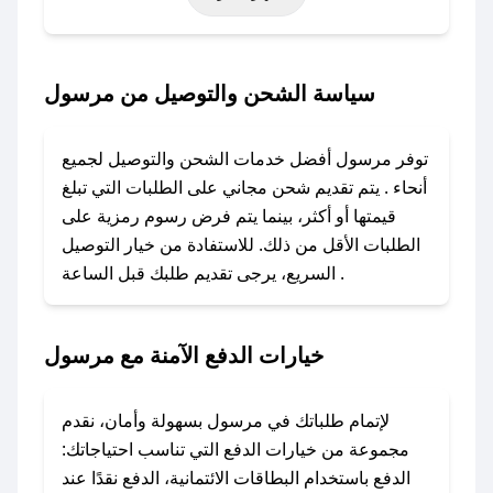
خاصة أخرى.
### كيف تحصل على كود خصم من مرسول؟
سياسة الشحن والتوصيل من مرسول
باستخدام تطبيق صحصح، يمكنك العثور بسهولة على
كود خصم مرسول. وفي حال عدم توفر الكوبون،
توفر مرسول أفضل خدمات الشحن والتوصيل لجميع
تواصل معنا عبر تويتر أو البريد الإلكتروني لإضافته
أنحاء . يتم تقديم شحن مجاني على الطلبات التي تبلغ
بسرعة.
قيمتها أو أكثر، بينما يتم فرض رسوم رمزية على
الطلبات الأقل من ذلك. للاستفادة من خيار التوصيل
### كيفية استخدام كود خصم مرسول؟
السريع، يرجى تقديم طلبك قبل الساعة .
1. انسخ كود الخصم من تطبيق صحصح.
2. الصقه في خانة الدفع عند التسوق من مرسول.
خيارات الدفع الآمنة مع مرسول
### ماذا أفعل إذا لم يعمل كود الخصم؟
لا تقلق! يمكنك التواصل مع فريق دعم صحصح عبر
الرسائل الخاصة على تويتر أو البريد الإلكتروني،
لإتمام طلباتك في مرسول بسهولة وأمان، نقدم
وسنقوم بحل المشكلة في أسرع وقت ممكن.
مجموعة من خيارات الدفع التي تناسب احتياجاتك:
الدفع باستخدام البطاقات الائتمانية، الدفع نقدًا عند