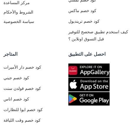
مركز المساعدة
كود خصم ماكس
الشروط والأحكام
كود خصم ترينديول
سياسة الخصوصية
كيف استخدم تطبيق صحصح للتوفير
قبل التسوق اونلاين ؟
احصل على التطبيق
المتاجر
كود خصم دار الأميرات
كود خصم جيني
كود خصم قولدن سنت
كود خصم اناس
كود خصم ايوا للنظارات
كود خصم وقت اللياقة