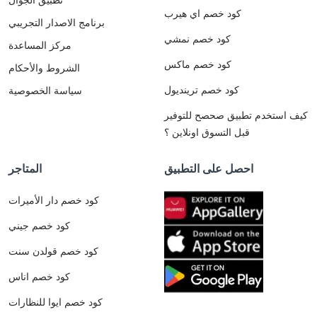
كود خصم اي هيرب
برنامج الاصدار التجريبي
كود خصم نمشي
مركز المساعدة
كود خصم ماكس
الشروط والأحكام
كود خصم ترينديول
سياسة الخصوصية
كيف استخدم تطبيق صحصح للتوفير
قبل التسوق اونلاين ؟
احصل على التطبيق
المتاجر
كود خصم دار الأميرات
كود خصم جيني
كود خصم قولدن سنت
كود خصم اناس
كود خصم ايوا للنظارات