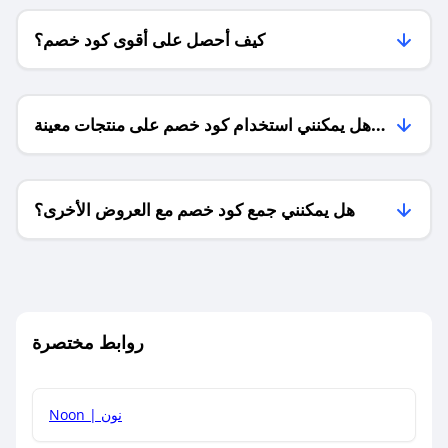
كيف أحصل على أقوى كود خصم؟
هل يمكنني استخدام كود خصم على منتجات معينة
فقط؟
هل يمكنني جمع كود خصم مع العروض الأخرى؟
ما معنى كود خصم ؟
روابط مختصرة
كيف يمكنك استخدام كود الخصم؟
Noon | نون