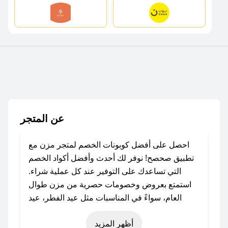
عن المتجر
احصل على أفضل كوبونات الخصم لمتجر مزن مع
تطبيق صحصح! نوفر لك أحدث وأفضل أكواد الخصم
التي تساعدك على التوفير عند كل عملية شراء.
استمتع بعروض وخصومات حصرية من مزن طوال
العام، سواءً في المناسبات مثل عيد الفطر، عيد
الأضحى، الجمعة البيضاء (شهر نوفمبر)، رمضان،
أظهر المزيد
اليوم الوطني، يوم التأسيس، أو حتى عروض خاصة