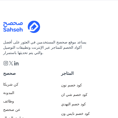
يساعد موقع صحصح المستخدمين في العثور على أفضل
أكواد الخصم للمتاجر عبر الإنترنت وتطبيقات التوصيل
والتي يتم تحديثها باستمرار.
المتاجر
صحصح
كن شريكا
كود خصم نون
المدونة
كود خصم شي ان
وظائف
كود خصم النهدي
عن صحصح
كود خصم نايس ون
تطبيق الجوال