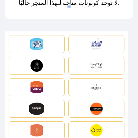
لا توجد كوبونات متاحة لـهذا المتجر حاليًا.