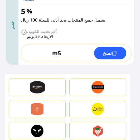
5
%
يشمل جميع المنتجات بحد أدنى للسلة 100 ريال
خصم
آخر تحديث للكوبون
الأربعاء، 29 يوليو
m5
نسخ