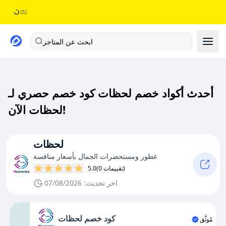
ابحث عن المتاجر
أحدث أكواد خصم لحظات كود خصم حصري لـ
لحظات الآن!
لحظات
عطور ومستحضرات الجمال بأسعار منافسة
(0 تقييمات)
5.0
اخر تحديث: 07/08/2026
كود خصم لحظات
مُوثَّق