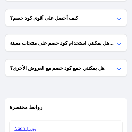
كيف أحصل على أقوى كود خصم؟
هل يمكنني استخدام كود خصم على منتجات معينة
فقط؟
هل يمكنني جمع كود خصم مع العروض الأخرى؟
ما معنى كود خصم ؟
روابط مختصرة
كيف يمكنك استخدام كود الخصم؟
Noon | نون