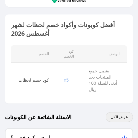
Verified Reviews
أفضل كوبونات وأكواد خصم لحظات لشهر
أغسطس 2026
كود
الوصف
الخصم
الخصم
يشمل جميع
المنتجات بحد
كود خصم لحظات
m5
أدنى للسلة 100
ريال
الاسئلة الشائعة عن الكوبونات
عرض الكل
ما معنى كود خصم ؟