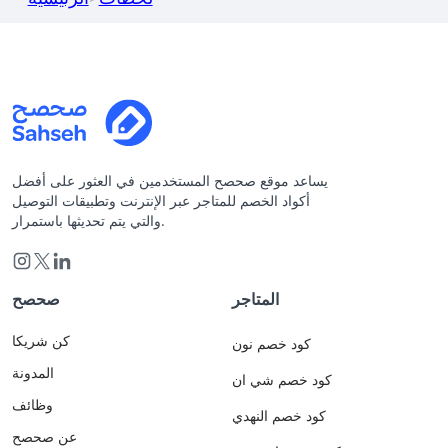
يساعد موقع صحصح المستخدمين في العثور على أفضل
أكواد الخصم للمتاجر عبر الإنترنت وتطبيقات التوصيل
والتي يتم تحديثها باستمرار.
المتاجر
صحصح
كن شريكا
كود خصم نون
المدونة
كود خصم شي ان
وظائف
كود خصم النهدي
عن صحصح