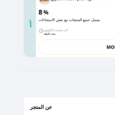
8
%
يشمل جميع المنتجات مع بعض الاستثناءات
خصم
آخر تحديث للكوبون
منذ دقيقه
MO
عن المتجر