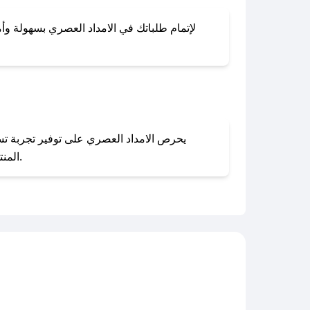
لإتمام طلباتك في الامداد العصري بسهولة وأما
المنتجات بحالتها الأصلية وغير مستخدمة. يمكنك تقديم طلب الإرجاع بسهولة عبر موقعنا الإلكتروني أو من خلال خدمة العملاء.