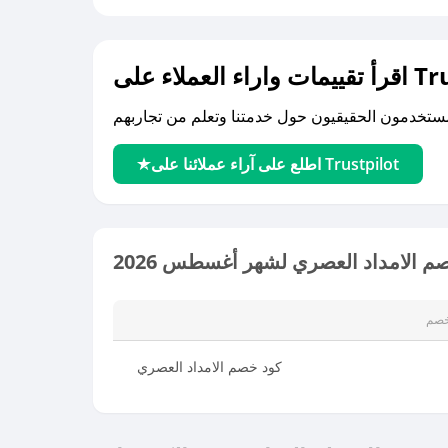
لى Trustpilot
اطلع على آراء عملائنا على Trustpilot
م الامداد العصري لشهر أغسطس 2026
خصم
كود خصم الامداد العصري