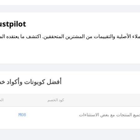
اقرأ تقييمات واراء العملاء ع
أفضل كوبونات وأكواد خص
كود الخصم
ال
يع المنتجات مع بعض الاستثناءات
MO8