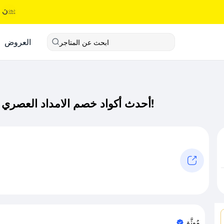
العروض
ابحث عن المتاجر
أحدث أكواد خصم الامداد العصري كود خصم حصري لـ الامداد العصري الآن!
مُوثَّق