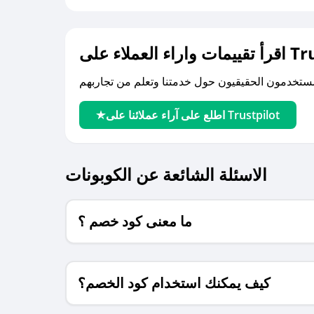
لى Trustpilot
اطلع على آراء عملائنا على Trustpilot
الاسئلة الشائعة عن الكوبونات
ما معنى كود خصم ؟
كيف يمكنك استخدام كود الخصم؟