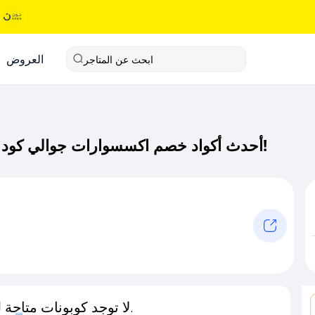
العروض
ابحث عن المتاجر
أحدث أكواد خصم اكسسوارات جوالي كود خصم حصري لـ اكسسوارات جوالي الآن!
لا توجد كوبونات متاحة لـهذا المتجر حاليًا.