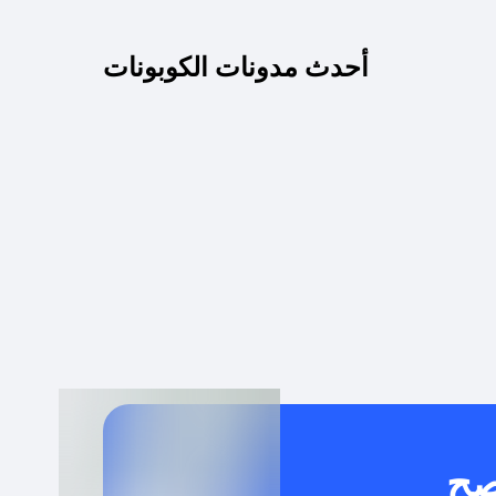
كم مدة صلاحية كود الخصم؟
أحدث مدونات الكوبونات
 توصيل مجاني أو بدون رسوم الشحن ؟
كنني معرفة إذا كان كود الخصم لا يعمل؟
كيف أحصل على أقوى كود خصم؟
خدام كود خصم على منتجات معينة فقط؟
صح