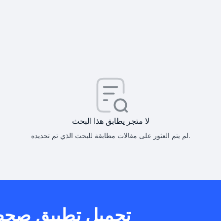
كيف أحصل على
كيف يم
لا متجر يطابق هذا البحث
لم يتم العثور على مقالات مطابقة للبحث الذي تم تحديده.
هل يمكنني است
تحميل تطبيق صح