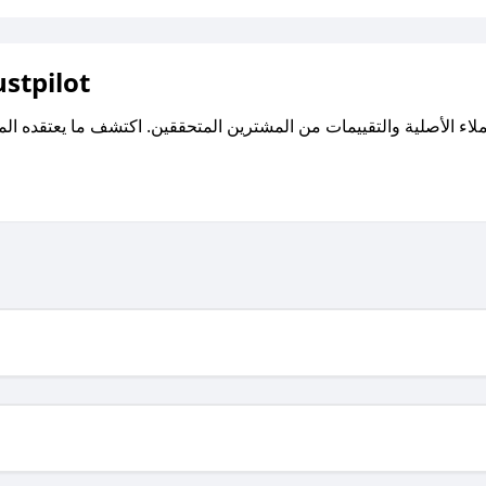
اقرأ تقييمات واراء العملاء ع