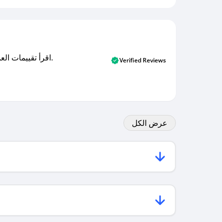
اقرأ تقييمات العملاء الأصلية والتقييمات من المشترين المتحققين. اكتشف ما يعتقده المستخدمون الحقيقيون حول خدمتنا وتعلم من تجاربهم.
Verified Reviews
عرض الكل