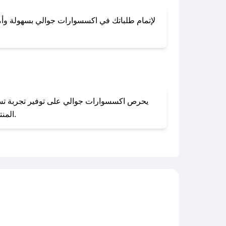
لإتمام طلباتك في اكسسوارات جوالي بسهولة وأمان،
المنتجات بحالتها الأصلية وغير مستخدمة. يمكنك تقديم طلب الإرجاع بسهولة عبر موقعنا الإلكتروني أو من خلال خدمة العملاء.