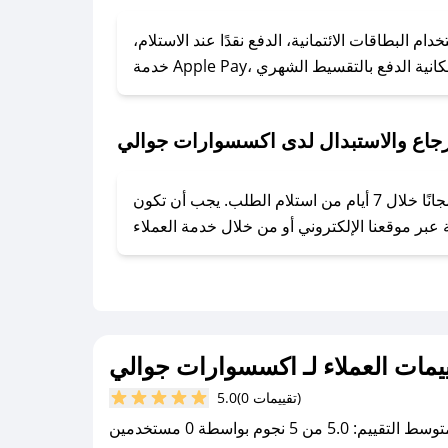
### كيف تحصل على كوبونات خصم حصرية من اكسسوارات جوالي؟
البطاقات الائتمانية، الدفع نقدًا عند الاستلام،
ول على كوبونات وخصومات حصرية، قم بما يلي:
- اضغط على أيقونة متابعة لمتجر اكسسوارات جوالي في تطبيق صحصح.
- تابع حسابنا الرسمي على تويتر وقم بتفعيل زر التنبيهات.
رجاع والاستبدال لدى اكسسوارات جوالي
- قم بتفعيل إشعارات تطبيق صحصح ليصلك كل جديد.
يحرص اكسسوارات جوالي على توفير تجربة تسوق آمنة ومريحة لعملائه، حيث يمكنك استرجاع أو استبدال المنتجات مجانًا خلال 7 أيام من استلام الطلب. يجب أن تكون
يمات العملاء لـ اكسسوارات جوالي
(0 تقييمات)
5.0
سط التقييم: 5.0 من 5 نجوم بواسطة 0 مستخدمين