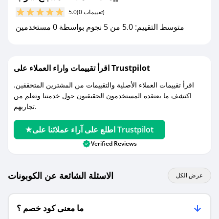
(0 تقييمات)
5.0
مع صحصح، تسوق بذكاء ووفّر على كل مشترياتك مع
متوسط التقييم: 5.0 من 5 نجوم بواسطة 0 مستخدمين
كوبونات خصم حصرية من مسباح شوب!
اقرأ تقييمات واراء العملاء على Trustpilot
اقرأ تقييمات العملاء الأصلية والتقييمات من المشترين المتحققين.
اكتشف ما يعتقده المستخدمون الحقيقيون حول خدمتنا وتعلم من
تجاربهم.
اطلع على آراء عملائنا على Trustpilot
Verified Reviews
الاسئلة الشائعة عن الكوبونات
عرض الكل
ما معنى كود خصم ؟