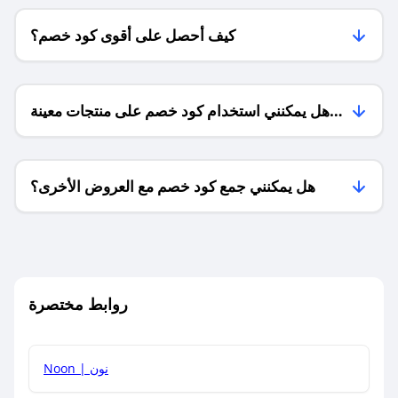
كيف أحصل على أقوى كود خصم؟
هل يمكنني استخدام كود خصم على منتجات معينة
فقط؟
هل يمكنني جمع كود خصم مع العروض الأخرى؟
ما معنى كود خصم ؟
روابط مختصرة
كيف يمكنك استخدام كود الخصم؟
Noon | نون