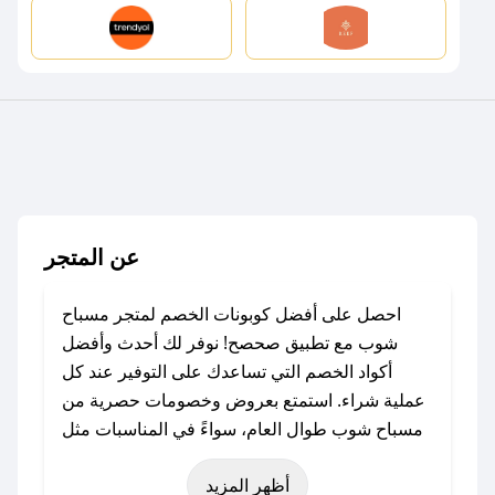
عن المتجر
احصل على أفضل كوبونات الخصم لمتجر مسباح
شوب مع تطبيق صحصح! نوفر لك أحدث وأفضل
أكواد الخصم التي تساعدك على التوفير عند كل
عملية شراء. استمتع بعروض وخصومات حصرية من
مسباح شوب طوال العام، سواءً في المناسبات مثل
عيد الفطر، عيد الأضحى، الجمعة البيضاء (شهر
أظهر المزيد
نوفمبر)، رمضان، اليوم الوطني، يوم التأسيس، أو