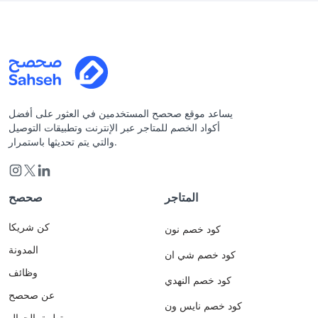
يساعد موقع صحصح المستخدمين في العثور على أفضل
أكواد الخصم للمتاجر عبر الإنترنت وتطبيقات التوصيل
والتي يتم تحديثها باستمرار.
المتاجر
صحصح
كن شريكا
كود خصم نون
المدونة
كود خصم شي ان
وظائف
كود خصم النهدي
عن صحصح
كود خصم نايس ون
تطبيق الجوال