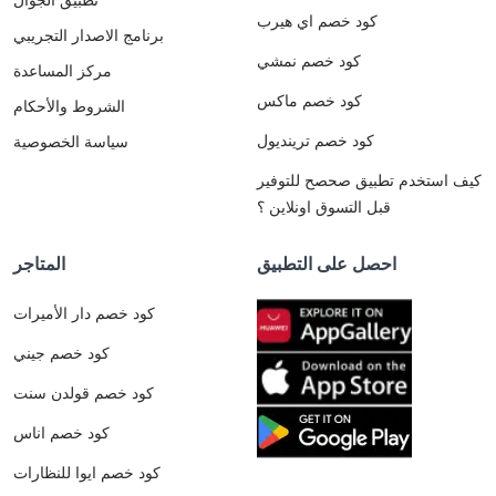
كود خصم اي هيرب
برنامج الاصدار التجريبي
كود خصم نمشي
مركز المساعدة
كود خصم ماكس
الشروط والأحكام
كود خصم ترينديول
سياسة الخصوصية
كيف استخدم تطبيق صحصح للتوفير
قبل التسوق اونلاين ؟
احصل على التطبيق
المتاجر
كود خصم دار الأميرات
كود خصم جيني
كود خصم قولدن سنت
كود خصم اناس
كود خصم ايوا للنظارات