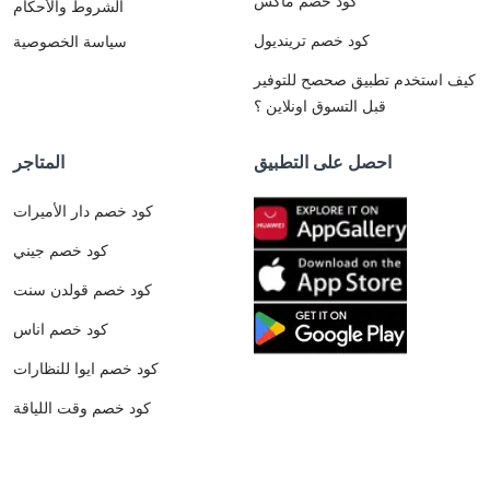
كود خصم ماكس
الشروط والأحكام
كود خصم ترينديول
سياسة الخصوصية
كيف استخدم تطبيق صحصح للتوفير
قبل التسوق اونلاين ؟
احصل على التطبيق
المتاجر
كود خصم دار الأميرات
كود خصم جيني
كود خصم قولدن سنت
كود خصم اناس
كود خصم ايوا للنظارات
كود خصم وقت اللياقة