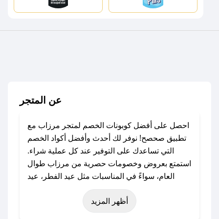
عن المتجر
احصل على أفضل كوبونات الخصم لمتجر مرزاب مع
تطبيق صحصح! نوفر لك أحدث وأفضل أكواد الخصم
التي تساعدك على التوفير عند كل عملية شراء.
استمتع بعروض وخصومات حصرية من مرزاب طوال
العام، سواءً في المناسبات مثل عيد الفطر، عيد
الأضحى، الجمعة البيضاء (شهر نوفمبر)، رمضان،
أظهر المزيد
اليوم الوطني، يوم التأسيس، أو حتى عروض خاصة
أخرى.