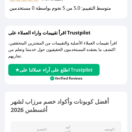
كوبونات خصم حصرية من مرزاب!
متوسط التقييم: 5.0 من 5 نجوم بواسطة 0 مستخدمين
اقرأ تقييمات واراء العملاء على Trustpilot
اقرأ تقييمات العملاء الأصلية والتقييمات من المشترين المتحققين.
اكتشف ما يعتقده المستخدمون الحقيقيون حول خدمتنا وتعلم من
تجاربهم.
اطلع على آراء عملائنا على Trustpilot
Verified Reviews
أفضل كوبونات وأكواد خصم مرزاب لشهر
أغسطس 2026
كود
الوصف
الخصم
الخصم