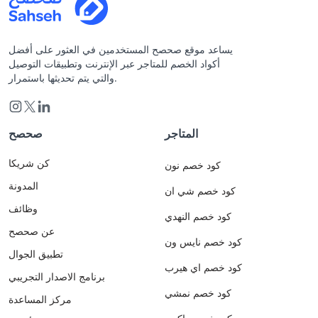
يساعد موقع صحصح المستخدمين في العثور على أفضل
أكواد الخصم للمتاجر عبر الإنترنت وتطبيقات التوصيل
والتي يتم تحديثها باستمرار.
المتاجر
صحصح
كن شريكا
كود خصم نون
المدونة
كود خصم شي ان
وظائف
كود خصم النهدي
عن صحصح
كود خصم نايس ون
تطبيق الجوال
كود خصم اي هيرب
برنامج الاصدار التجريبي
كود خصم نمشي
مركز المساعدة