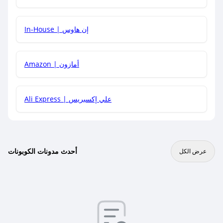
In-House | إن هاوس
Amazon | أمازون
Ali Express | علي إكسبريس
أحدث مدونات الكوبونات
عرض الكل