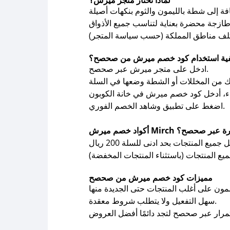
لماذا تختار متجر ميرش؟
ية استخدام كود خصم ميرش من صحصح؟
ادخل على متجر ميرش عبر صحصح.
اضغط على تطبيق وشاهد الخصم الفوري.
رش Mirch المتوفرة عبر صحصح؟
مميزات كود خصم ميرش من صحصح
سهل التفعيل ولا يتطلب شروط معقدة.