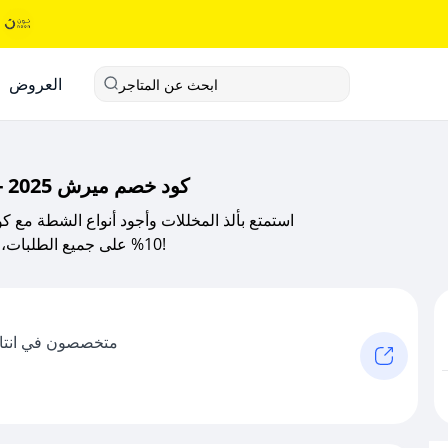
العروض
ابحث عن المتاجر
كود خصم ميرش 2025 - وفر على ألذ المخللات والشطة عبر صحصح
10% على جميع الطلبات، مع توصيل سريع داخل المملكة. انسخ كوبون الخصم الآن!
متخصصون في انتاج 