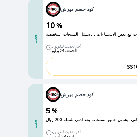
كود خصم ميرش
10
%
 مع بعض الاستثناءات ، باستثناء المنتجات المخفضة
خصم
آخر تحديث للكوبون
الجمعة، 24 يوليو
SS1
كود خصم ميرش
5
%
،يشمل جميع المنتجات بحد ادنى للسلة 200 ريال
خصم
آخر تحديث للكوبون
الجمعة، 3 أبريل