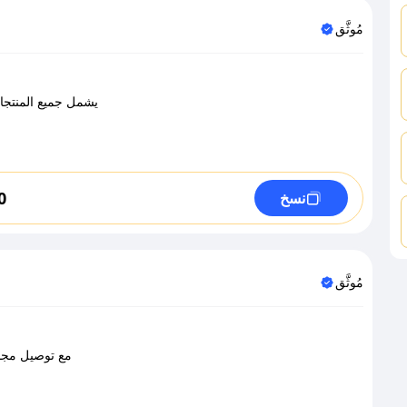
مُوثَّق
يشمل جميع المنتجات
0
نسخ
مُوثَّق
مع توصيل مجاني 