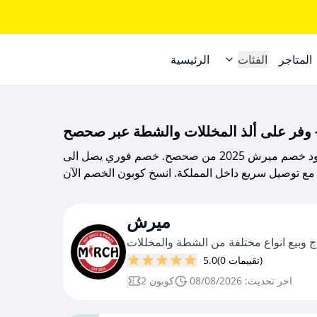
المتاجر
الفئات
الرئيسية
استمتع بألذ المخللات وأجود أنواع الشطة مع كود خصم ميرش 2025 من صحصح. خصم فوري يصل الى
ميرش
وبيع انواع مختلفة من الشطة والمخللات
(0 تقييمات)
5.0
اخر تحديث: 08/08/2026
2 كوبون