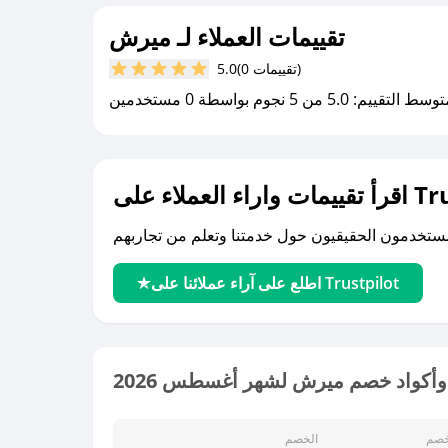
تقييمات العملاء لـ ميرش
(0 تقييمات)
5.0
سط التقييم: 5.0 من 5 نجوم بواسطة 0 مستخدمين
لى Trustpilot
اطلع على آراء عملائنا على Trustpilot
أكواد خصم ميرش لشهر أغسطس 2026
خصم
الخصم