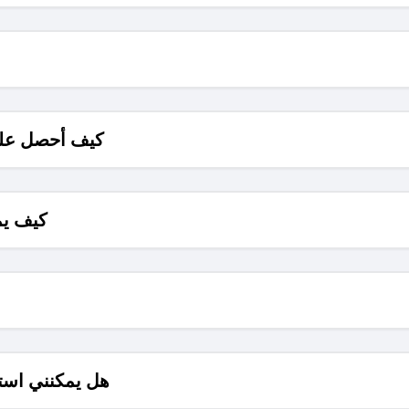
كيف أحصل على
كيف يم
هل يمكنني است