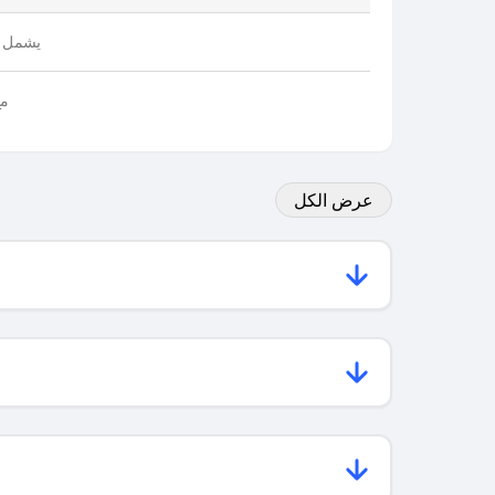
يشمل ج
مع
عرض الكل