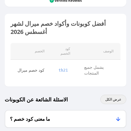
Verified Reviews
أفضل كوبونات وأكواد خصم ميرال لشهر
أغسطس 2026
كود
الوصف
الخصم
الخصم
يشمل جميع
كود خصم ميرال
th21
المنتجات
الاسئلة الشائعة عن الكوبونات
عرض الكل
ما معنى كود خصم ؟