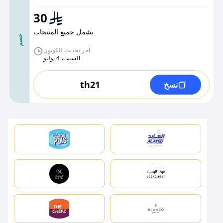
30
يشمل جميع المنتجات
خصم
آخر تحديث للكوبون
السبت، 4 يوليو
th21
نسخ