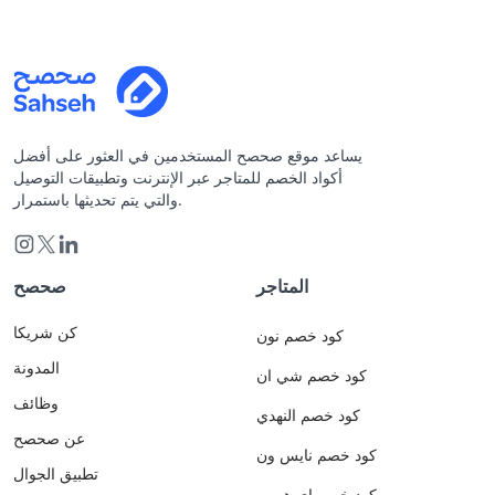
يساعد موقع صحصح المستخدمين في العثور على أفضل
أكواد الخصم للمتاجر عبر الإنترنت وتطبيقات التوصيل
والتي يتم تحديثها باستمرار.
المتاجر
صحصح
كن شريكا
كود خصم نون
المدونة
كود خصم شي ان
وظائف
كود خصم النهدي
عن صحصح
كود خصم نايس ون
تطبيق الجوال
كود خصم اي هيرب