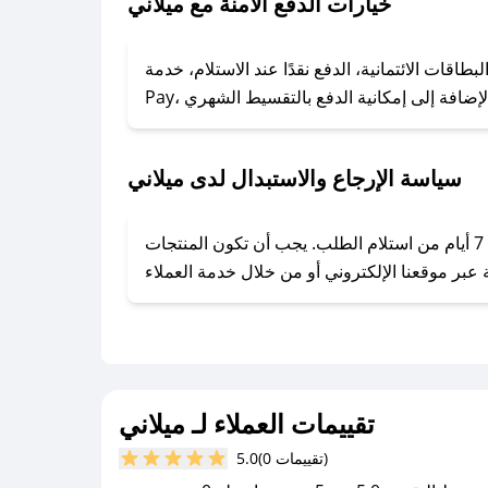
خيارات الدفع الآمنة مع ميلاني
### كيف تحصل على كوبونات خصم حصرية من ميلاني؟
ول على كوبونات وخصومات حصرية، قم بما يلي:
الائتمانية، الدفع نقدًا عند الاستلام، خدمة Apple
- اضغط على أيقونة متابعة لمتجر ميلاني في تطبيق صحصح.
- تابع حسابنا الرسمي على تويتر وقم بتفعيل زر التنبيهات.
- قم بتفعيل إشعارات تطبيق صحصح ليصلك كل جديد.
سياسة الإرجاع والاستبدال لدى ميلاني
يحرص ميلاني على توفير تجربة تسوق آمنة ومريحة لعملائه، حيث يمكنك استرجاع أو استبدال المنتجات مجانًا خلال 7 أيام من استلام الطلب. يجب أن تكون المنتجات
تقييمات العملاء لـ ميلاني
(0 تقييمات)
5.0