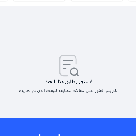
كيف أحصل على
كيف يم
لا متجر يطابق هذا البحث
لم يتم العثور على مقالات مطابقة للبحث الذي تم تحديده.
هل يمكنني است