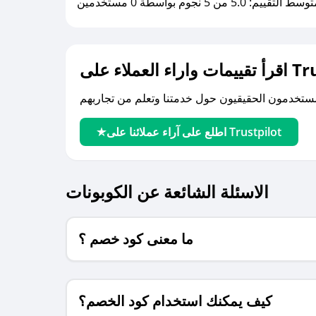
سط التقييم: 5.0 من 5 نجوم بواسطة 0 مستخدمين
لى Trustpilot
اطلع على آراء عملائنا على Trustpilot
الاسئلة الشائعة عن الكوبونات
ما معنى كود خصم ؟
كيف يمكنك استخدام كود الخصم؟