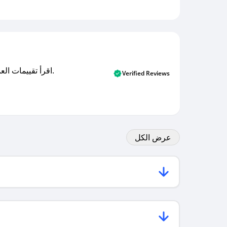
اقرأ تقييمات العملاء الأصلية والتقييمات من المشترين المتحققين. اكتشف ما يعتقده المستخدمون الحقيقيون حول خدمتنا وتعلم من تجاربهم.
Verified Reviews
عرض الكل