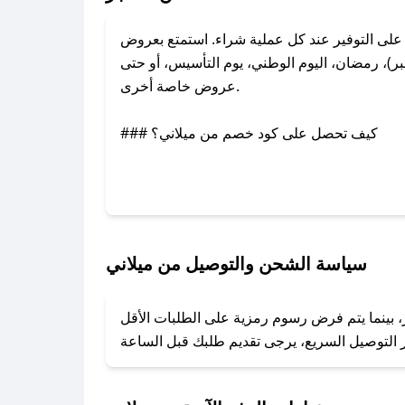
لى التوفير عند كل عملية شراء. استمتع بعروض
ر)، رمضان، اليوم الوطني، يوم التأسيس، أو حتى
عروض خاصة أخرى.
### كيف تحصل على كود خصم من ميلاني؟
عبر تويتر أو البريد الإلكتروني لإضافته بسرعة.
### كيفية استخدام كود خصم ميلاني؟
1. انسخ كود الخصم من تطبيق صحصح.
2. الصقه في خانة الدفع عند التسوق من ميلاني.
سياسة الشحن والتوصيل من ميلاني
### ماذا أفعل إذا لم يعمل كود الخصم؟
ر، بينما يتم فرض رسوم رمزية على الطلبات الأقل
تروني، وسنقوم بحل المشكلة في أسرع وقت ممكن.
### ماذا أفعل إذا لم أجد كود خصم لمتجري المفضل؟
نعمل على توفير الكوبونات في أسرع وقت ممكن.