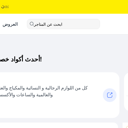
العروض
ابحث عن المتاجر
أحدث أكواد خصم ميلاني كود خصم حصري لـ ميلاني الآن!
كل من اللوازم الرجالية و النسائية والمكياج وال
والعالمية والساعات والأكسسو