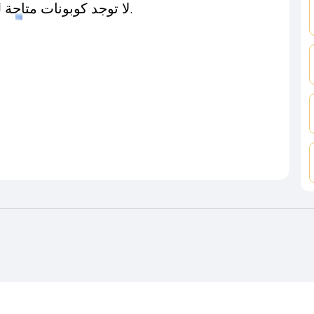
لا توجد كوبونات متاحة لـهذا المتجر حاليًا.