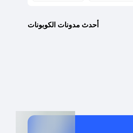
كم مدة صلاحية كود الخصم؟
أحدث مدونات الكوبونات
 توصيل مجاني أو بدون رسوم الشحن ؟
كنني معرفة إذا كان كود الخصم لا يعمل؟
كيف أحصل على أقوى كود خصم؟
خدام كود خصم على منتجات معينة فقط؟