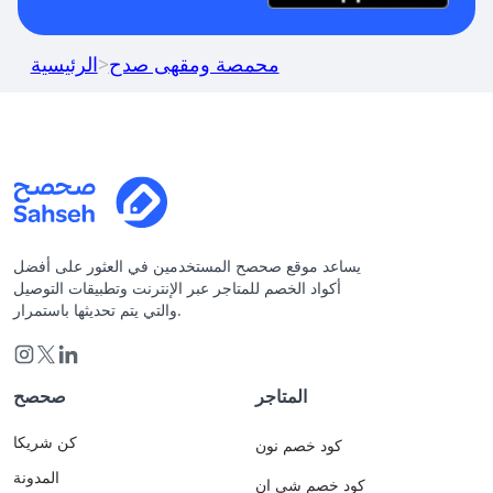
محمصة ومقهى صدح
>
الرئيسية
يساعد موقع صحصح المستخدمين في العثور على أفضل
أكواد الخصم للمتاجر عبر الإنترنت وتطبيقات التوصيل
والتي يتم تحديثها باستمرار.
المتاجر
صحصح
كن شريكا
كود خصم نون
المدونة
كود خصم شي ان