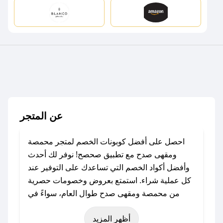
عن المتجر
احصل على أفضل كوبونات الخصم لمتجر محمصة
ومقهى صدح مع تطبيق صحصح! نوفر لك أحدث
وأفضل أكواد الخصم التي تساعدك على التوفير عند
كل عملية شراء. استمتع بعروض وخصومات حصرية
من محمصة ومقهى صدح طوال العام، سواءً في
المناسبات مثل عيد الفطر، عيد الأضحى، الجمعة
أظهر المزيد
البيضاء (شهر نوفمبر)، رمضان، اليوم الوطني، يوم