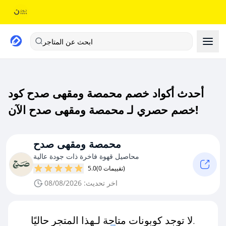
ابحث عن المتاجر
أحدث أكواد خصم محمصة ومقهى صدح كود
خصم حصري لـ محمصة ومقهى صدح الآن!
محمصة ومقهى صدح
محاصيل قهوة فاخرة ذات جودة عالية
(0 تقييمات)
5.0
اخر تحديث: 08/08/2026
لا توجد كوبونات متاحة لـهذا المتجر حاليًا.