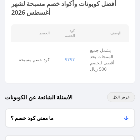
أفضل كوبونات وأكواد خصم مسبحة لشهر
أغسطس 2026
كود
الوصف
الخصم
الخصم
يشمل جميع
المنتجات بحد
كود خصم مسبحة
S7S7
أقصى للخصم
500 ريال
الاسئلة الشائعة عن الكوبونات
عرض الكل
ما معنى كود خصم ؟