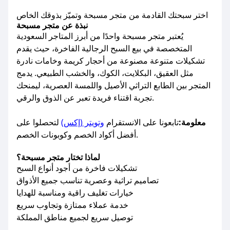
اختر سبحتك القادمة من متجر مسبحة وتميّز بذوقك الخاص
نبذة عن متجر مسبحة
يُعتبر متجر مسبحة واحدًا من أبرز المتاجر السعودية
المتخصصة في بيع السبح الرجالية الفاخرة، حيث يقدم
تشكيلات متنوعة مصنوعة من أحجار كريمة وخامات نادرة
مثل العقيق، البكلايت، الكوك، والخشب الطبيعي. يدمج
المتجر بين الطابع التراثي الأصيل واللمسة العصرية، ليمنحك
تجربة اقتناء فريدة تعبر عن الذوق والرقي.
معلومة:
تابعونا على الانستقرام
وتويتر (إكس)
لتحصلوا على
أفضل أكواد الخصم وكوبونات الخصم.
لماذا تختار متجر مسبحة؟
تشكيلات فاخرة من أجود أنواع السبح
تصاميم تراثية وعصرية تناسب جميع الأذواق
خيارات تغليف راقية ومناسبة للهدايا
خدمة عملاء ممتازة وتجاوب سريع
توصيل سريع لجميع مناطق المملكة