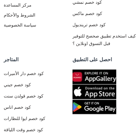
كود خصم نمشي
مركز المساعدة
كود خصم ماكس
الشروط والأحكام
كود خصم ترينديول
سياسة الخصوصية
كيف استخدم تطبيق صحصح للتوفير
قبل التسوق اونلاين ؟
احصل على التطبيق
المتاجر
كود خصم دار الأميرات
كود خصم جيني
كود خصم قولدن سنت
كود خصم اناس
كود خصم ايوا للنظارات
كود خصم وقت اللياقة