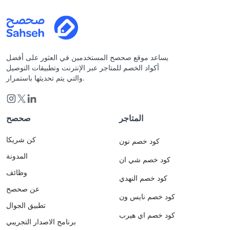
يساعد موقع صحصح المستخدمين في العثور على أفضل
أكواد الخصم للمتاجر عبر الإنترنت وتطبيقات التوصيل
والتي يتم تحديثها باستمرار.
المتاجر
صحصح
كن شريكا
كود خصم نون
المدونة
كود خصم شي ان
وظائف
كود خصم النهدي
عن صحصح
كود خصم نايس ون
تطبيق الجوال
كود خصم اي هيرب
برنامج الاصدار التجريبي