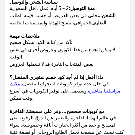
سياسة الشحن والتوصيل
مدة التوصيل:
2 – 5 أيام عمل داخل السعودية
الشحن:
مجاني في بعض العروض أو حسب قيمة الطلب
التغليف:
احترافي، يصلح للهدايا والمناسبات الخاصة
ملاحظات مهمة
تأكد من كتابة الكود بشكل صحيح
لا يمكن الجمع بين هذا الكوبون وعروض أخرى في نفس
الوقت
بعض المنتجات النادرة قد لا تشملها العروض
ماذا أفعل إذا لم أجد كود خصم لمتجري المفضل؟
في حال عدم توفر كوبونات لمتجرك المفضل،
يمكنك
مراسلتنا مباشرة
وسنعمل على توفير الكوبونات في أسرع
وقت ممكن.
مع كوبونات صحصح... وفر على مسبحتك الفاخرة
في عالم الهدايا الفاخرة والتعبير عن الذوق الرفيع، تبقى
المسابح واحدة من أكثر الخيارات أناقة وخصوصية. سواء
كنت تبحث عن مسبحة تحمل الطابع الروحاني أو قطعة فنية