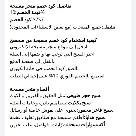
تفاصيل كود خصم متجر مسبحة
10%
قيمة الخصم:
S7S7
كود الخصم:
يشمل:
جميع المنتجات (مع بعض الاستثناءات المحدودة)
كيفية استخدام كود خصم مسبحة من صحصح
ادخل إلى موقع متجر مسبحة الإلكتروني.
اختر السبح التي ترغب بها وأضفها إلى السلة.
انتقل إلى صفحة الدفع.
الصق كود الخصم في خانة الكوبون.
استمتع بالخصم الفوري 10% على إجمالي الطلب.
أقسام متجر مسبحة
مثل العقيق والفيروز والكوك.
سبح حجر طبيعي:
بتصاميم نادرة وخامات أصلية.
سبح بكلايت:
يحتوي على نقوش خاصة أو رسائل.
سبح فاخر محفور:
أطقم مسبحة مع صناديق تغليف فخمة.
سبح هدايا:
شرّابات، فواصل، علب تخزين.
أكسسوارات سبحة: