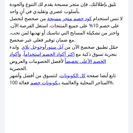
تليق بإطلالتك، فإن متجر مسبحة يقدم لك التنوع والجودة
بأسلوب عصري وتقليدي في آنٍ واحد.
لا تنس استخدام
كود خصم متجر مسبحة
من صحصح لتحصل
على خصم 10% على جميع المنتجات. استغل الفرصة الآن،
واختر من تشكيلة المسابح التي تناسبك أو تهديها لمن تحب،
مع ضمان توفير فعلي عبر صحصح.
حمّل تطبيق صحصح الآن من
آبل ستور
أو
جوجل بلاي
وابدء
بتجربة تسوق ذكية مع
اكثر أكواد الخصم استخداماً
، و
أكواد
الخصم الأعلى تخفيضاً
لأفضل الخصومات والعروض
الحصرية.
تابع أيضا صفحة
كل الكوبونات
، لتتسوق من أفضل وأشهر
فعالة 100%.
المتاجر المحلية والعالمية بـ
كوبونات خصم