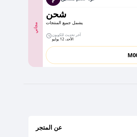
شحن
يشمل جميع المنتجات
مجاني
آخر تحديث للكوبون
الأحد، 12 يوليو
M0
عن المتجر