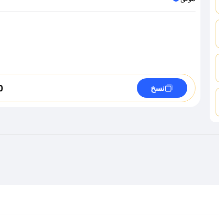
0
نسخ