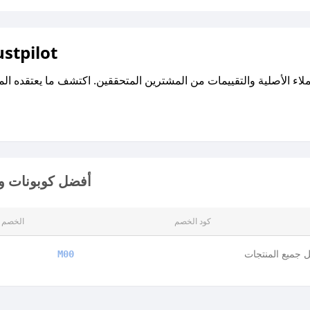
اقرأ تقييمات واراء العملاء ع
أفضل كوبونات وأ
كود الخصم
الخصم
 جميع المنتجات
M00