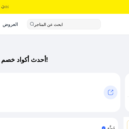
العروض
ابحث عن المتاجر
أحدث أكواد خصم مسابيح كود خصم حصري لـ مسابيح الآن!
مُوثَّق