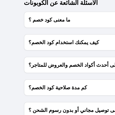
الاسئلة الشائعة عن الكوبونات
ما معنى كود خصم ؟
كيف يمكنك استخدام كود الخصم؟
 أحدث أكواد الخصم والعروض للمتاجر؟
كم مدة صلاحية كود الخصم؟
 توصيل مجاني أو بدون رسوم الشحن ؟