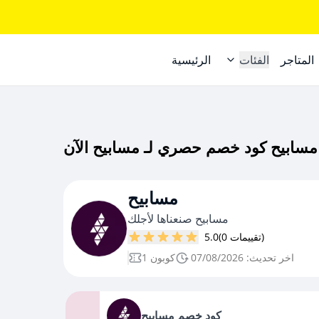
المتاجر
الفئات
الرئيسية
مسابيح
مسابيح صنعناها لأجلك
(0 تقييمات)
5.0
اخر تحديث: 07/08/2026
1 كوبون
كود خصم مسابيح