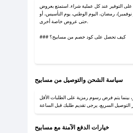
ى التوفير عند كل عملية شراء. استمتع بعروض
وفمبر)، رمضان، اليوم الوطني، يوم التأسيس، أو
حتى عروض خاصة أخرى.
### كيف تحصل على كود خصم من مسابيح؟
بر تويتر أو البريد الإلكتروني لإضافته بسرعة.
### كيفية استخدام كود خصم مسابيح؟
1. انسخ كود الخصم من تطبيق صحصح.
2. الصقه في خانة الدفع عند التسوق من مسابيح.
سياسة الشحن والتوصيل من مسابيح
### ماذا أفعل إذا لم يعمل كود الخصم؟
، بينما يتم فرض رسوم رمزية على الطلبات الأقل
تروني، وسنقوم بحل المشكلة في أسرع وقت ممكن.
### ماذا أفعل إذا لم أجد كود خصم لمتجري المفضل؟
نعمل على توفير الكوبونات في أسرع وقت ممكن.
خيارات الدفع الآمنة مع مسابيح