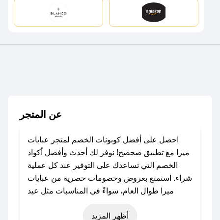
عن المتجر
احصل على أفضل كوبونات الخصم لمتجر عبايات
ميرا مع تطبيق صحصح! نوفر لك أحدث وأفضل أكواد
الخصم التي تساعدك على التوفير عند كل عملية
شراء. استمتع بعروض وخصومات حصرية من عبايات
ميرا طوال العام، سواءً في المناسبات مثل عيد
الفطر، عيد الأضحى، الجمعة البيضاء (شهر نوفمبر)،
أظهر المزيد
رمضان، اليوم الوطني، يوم التأسيس، أو حتى عروض