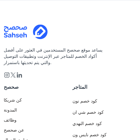
يساعد موقع صحصح المستخدمين في العثور على أفضل
أكواد الخصم للمتاجر عبر الإنترنت وتطبيقات التوصيل
والتي يتم تحديثها باستمرار.
المتاجر
صحصح
كن شريكا
كود خصم نون
المدونة
كود خصم شي ان
وظائف
كود خصم النهدي
عن صحصح
كود خصم نايس ون
تطبيق الجوال