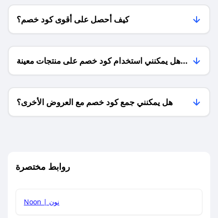
كيف أحصل على أقوى كود خصم؟
هل يمكنني استخدام كود خصم على منتجات معينة
فقط؟
هل يمكنني جمع كود خصم مع العروض الأخرى؟
ما معنى كود خصم ؟
روابط مختصرة
كيف يمكنك استخدام كود الخصم؟
Noon | نون