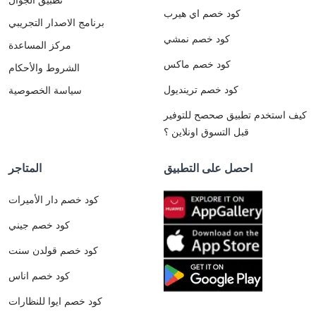
كود خصم اي هيرب
برنامج الاصدار التجريبي
كود خصم نمشي
مركز المساعدة
كود خصم ماكس
الشروط والأحكام
كود خصم ترينديول
سياسة الخصوصية
كيف استخدم تطبيق صحصح للتوفير
قبل التسوق اونلاين ؟
احصل على التطبيق
المتاجر
كود خصم دار الأميرات
كود خصم جيني
كود خصم قولدن سنت
كود خصم اناس
كود خصم ايوا للنظارات